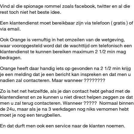
Vind al die spionage rommel zoals facebook, twitter en al die
rest toch niet het beste idee.
Een klantendienst moet bereikbaar zijn via telefoon ( gratis ) of
via email.
Ook Orange is vernuftig in het omzeilen van de wetgeving,
waar vooropgesteld word dat de wachttijd om telefonisch een
klantendienst te kunnen bereiken maximum 2 1/2 min mag
bedragen.
Orange heeft daar handig iets op gevonden na 2 1/2 min krijg
je een melding dat je een bericht kan inspreken en dat men u
nadien zal contacteren. Maar wanneer ????????
Zo is het net hetzelfde, als je dan contact hebt gehad met de
klantendienst en ze kunnen u niet direct helpen zeggen ze dat
men u zal terug contacteren. Wanneer ????? Normaal binnen
de 24u, maar als je na 3 werkdagen nog niks vernomen hebt
moet je nog een terugbellen.
En dat durft men ook een service naar de klanten noemen.