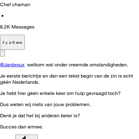
Chef chaman
•
8.2K
Messages
il y a 6 ans
@Janbroux
welkom wel onder vreemde omstandigheden.
Je eerste berichtje en dan een tekst begin van de zin is echt
géén Nederlands.
Je hebt hier géén enkele keer om hulp gevraagd toch?
Dus weten wij niets van jouw problemen.
Denk je dat het bij anderen beter is?
Succes dan ermee.