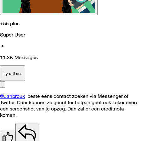
+55 plus
Super User
•
11.3K
Messages
il y a 6 ans
@Janbroux
beste eens contact zoeken via Messenger of
Twitter. Daar kunnen ze gerichter helpen geef ook zeker even
een screenshot van je opzeg. Dan zal er een creditnota
komen.