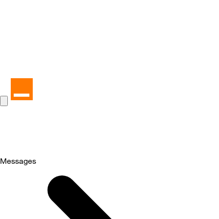
Messages
Selected
Messages