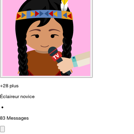
+28 plus
Éclaireur novice
•
83
Messages