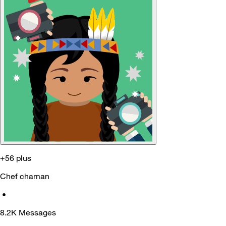
+56 plus
Chef chaman
•
8.2K
Messages