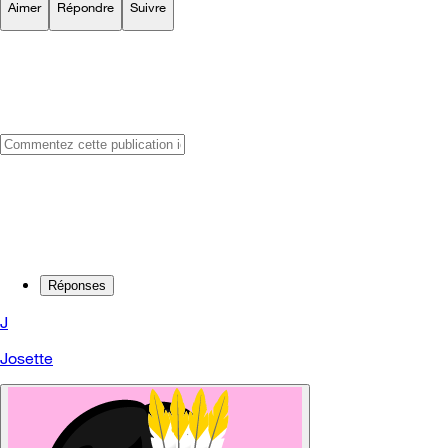
Aimer
Répondre
Suivre
Réponses
J
Josette