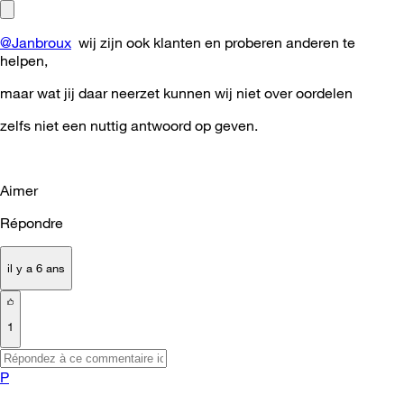
@Janbroux
wij zijn ook klanten en proberen anderen te
helpen,
maar wat jij daar neerzet kunnen wij niet over oordelen
zelfs niet een nuttig antwoord op geven.
Aimer
Répondre
il y a 6 ans
1
P