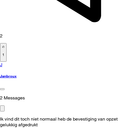
2
1
J
Janbroux
2
Messages
Ik vind dit toch niet normaal heb de bevestiging van opzet
gelukkig afgedrukt