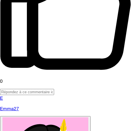
0
E
Emma27