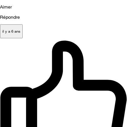
Aimer
Répondre
il y a 6 ans