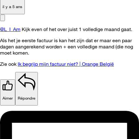
il y a 5 ans
@L_I_Am
Kijk even of het over juist 1 volledige maand gaat.
Als het je eerste factuur is kan het zijn dat er maar een paar
dagen aangerekend worden + een volledige maand (die nog
moet komen.
Zie ook
Ik begrijp mijn factuur niet? | Orange België
Aimer
Répondre