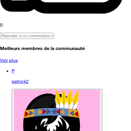
0
Meilleurs membres de la communauté
Voir plus
P
patrick2