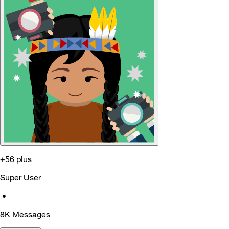
+56 plus
Super User
•
8K
Messages