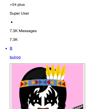
+54 plus
Super User
•
7.3K
Messages
7.3K
B
bulrog