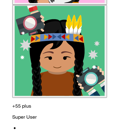
+55 plus
Super User
•