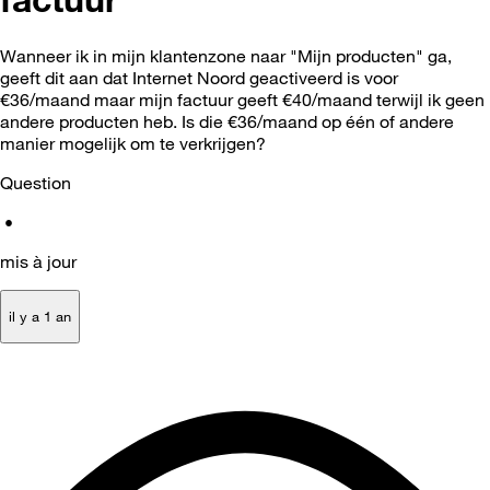
Wanneer ik in mijn klantenzone naar "Mijn producten" ga,
geeft dit aan dat Internet Noord geactiveerd is voor
€36/maand maar mijn factuur geeft €40/maand terwijl ik geen
andere producten heb. Is die €36/maand op één of andere
manier mogelijk om te verkrijgen?
Question
•
mis à jour
il y a 1 an