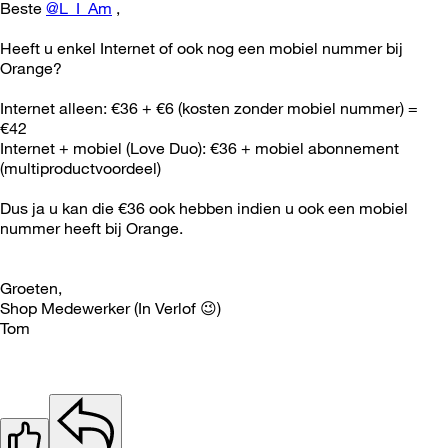
Beste
@L_I_Am
,
Heeft u enkel Internet of ook nog een mobiel nummer bij
Orange?
Internet alleen: €36 + €6 (kosten zonder mobiel nummer) =
€42
Internet + mobiel (Love Duo): €36 + mobiel abonnement
(multiproductvoordeel)
Dus ja u kan die €36 ook hebben indien u ook een mobiel
nummer heeft bij Orange.
Groeten,
Shop Medewerker (In Verlof
😉
)
Tom