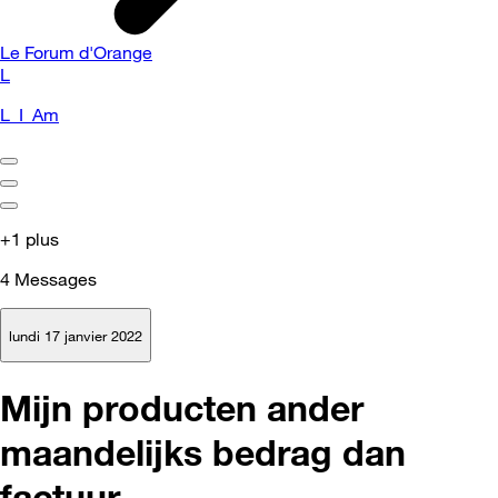
Le Forum d'Orange
L
L_I_Am
+1 plus
4
Messages
lundi 17 janvier 2022
Mijn producten ander
maandelijks bedrag dan
factuur