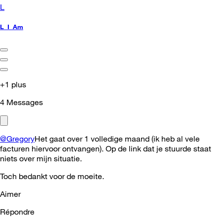
L
L_I_Am
+1 plus
4
Messages
@Gregory
Het gaat over 1 volledige maand (ik heb al vele
facturen hiervoor ontvangen). Op de link dat je stuurde staat
niets over mijn situatie.
Toch bedankt voor de moeite.
Aimer
Répondre