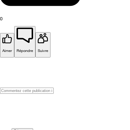
0
Aimer
Répondre
Suivre