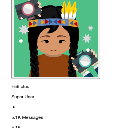
+56 plus
Super User
•
5.1K
Messages
5.1K