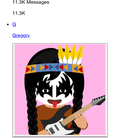
11.3K
Messages
11.3K
G
Gregory