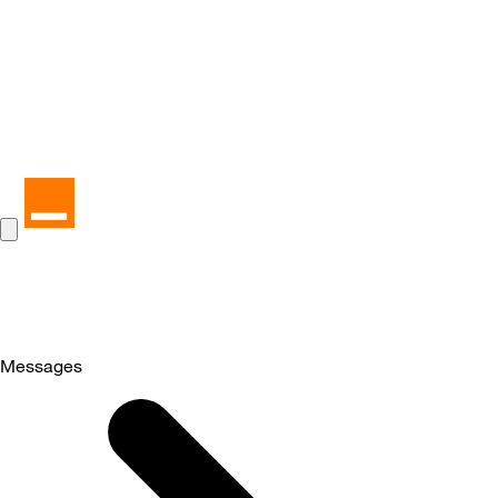
Messages
Selected
Messages