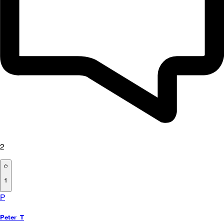
2
1
P
Peter_T