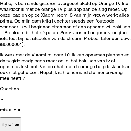
Hallo, ik ben sinds gisteren overgeschakeld op Orange TV lite
waardoor ik met de orange TV plus app aan de slag moet. Op
onze ipad en op de Xiaomi redmi 8 van mijn vrouw werkt alles
prima. Op mijn gsm krijg ik echter steeds een foutcode
wanneer ik wil beginnen streamen of een opname wil bekijken
: "Probleem bij het afspelen. Sorry voor het ongemak, er ging
iets fout bij het afspelen van de stream. Probeer later opnieuw.
(86000001).
Ik werk met de Xiaomi mi note 10. Ik kan opnames plannen en
de tv gids raadplegen maar enkel het bekijken van tv of
opnames lukt niet. Via de chat met de orange helpdesk helaas
ook niet geholpen. Hopelijk is hier iemand die hier ervaring
mee heeft ?
Question
•
mis à jour
il y a 1 an