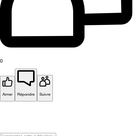
0
Aimer
Répondre
Suivre