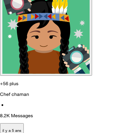
+56 plus
Chef chaman
•
8.2K
Messages
il y a 5 ans