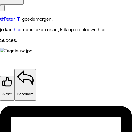
@Peter_T
goedemorgen,
je kan
hier
eens lezen gaan, klik op de blauwe hier.
Succes.
Aimer
Répondre