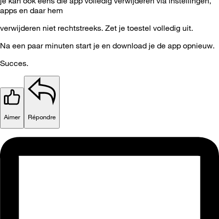
je kan ook eens die app volledig verwijderen via instellingen,
apps en daar hem
verwijderen niet rechtstreeks. Zet je toestel volledig uit.
Na een paar minuten start je en download je de app opnieuw.
Succes.
Aimer
Répondre