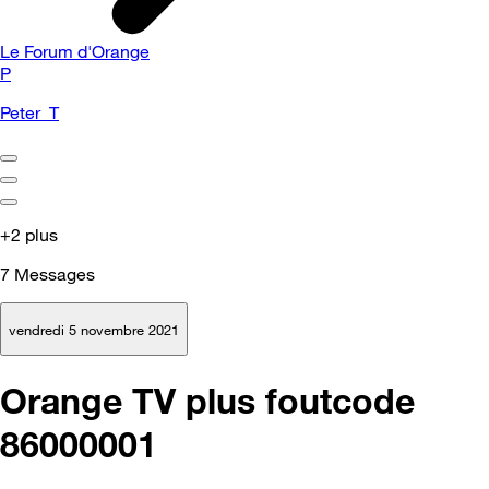
Le Forum d'Orange
P
Peter_T
+2 plus
7
Messages
vendredi 5 novembre 2021
Orange TV plus foutcode
86000001