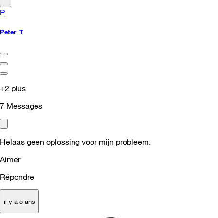
P
Peter_T
+2 plus
7
Messages
Helaas geen oplossing voor mijn probleem.
Aimer
Répondre
il y a 5 ans