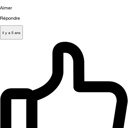
Aimer
Répondre
il y a 5 ans