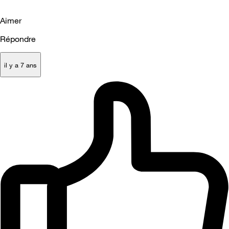
Aimer
Répondre
il y a 7 ans