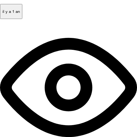
il y a 1 an