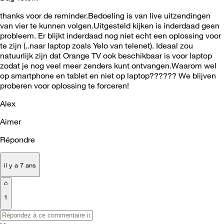
thanks voor de reminder.Bedoeling is van live uitzendingen
van vier te kunnen volgen.Uitgesteld kijken is inderdaad geen
probleem. Er blijkt inderdaad nog niet echt een oplossing voor
te zijn (..naar laptop zoals Yelo van telenet). Ideaal zou
natuurlijk zijn dat Orange TV ook beschikbaar is voor laptop
zodat je nog veel meer zenders kunt ontvangen.Waarom wel
op smartphone en tablet en niet op laptop?????? We blijven
proberen voor oplossing te forceren!
Alex
Aimer
Répondre
il y a 7 ans
1