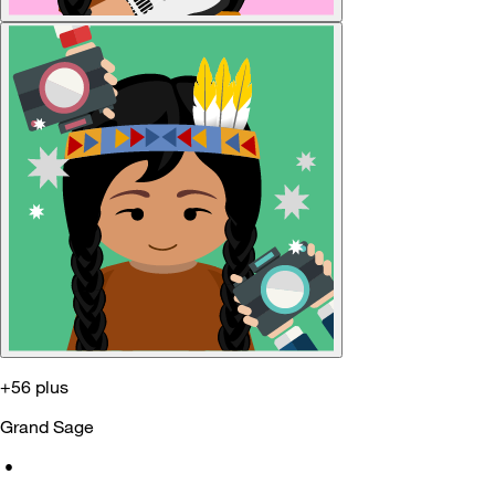
+56 plus
Grand Sage
•