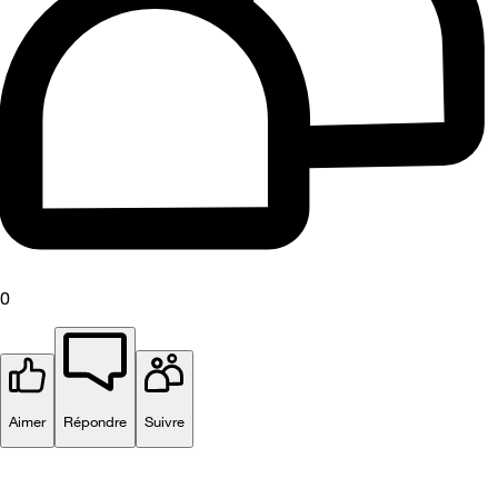
0
Aimer
Répondre
Suivre