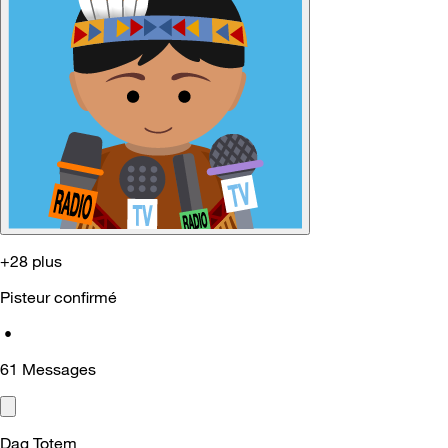
+28 plus
Pisteur confirmé
•
61
Messages
Dag Totem