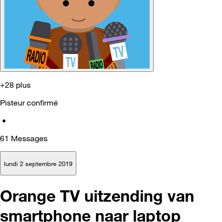
+28 plus
Pisteur confirmé
•
61
Messages
lundi 2 septembre 2019
Orange TV uitzending van
smartphone naar laptop