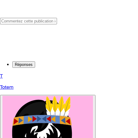
Réponses
T
Totem