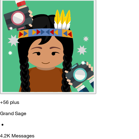
+56 plus
Grand Sage
•
4.2K
Messages