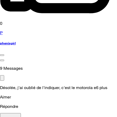
0
P
phenixgirl
9
Messages
Désolée, j'ai oublié de l'indiquer, c'est le motorola e6 plus
Aimer
Répondre