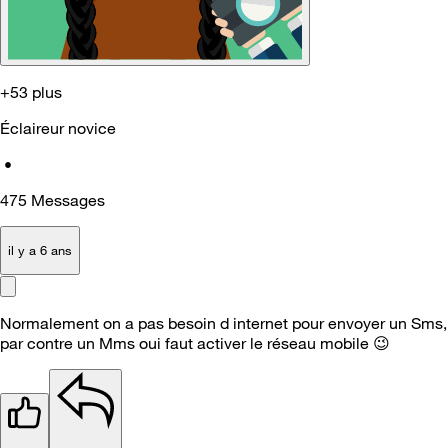
+53 plus
Éclaireur novice
•
475
Messages
il y a 6 ans
Normalement on a pas besoin d internet pour envoyer un Sms,
par contre un Mms oui faut activer le réseau mobile
😉