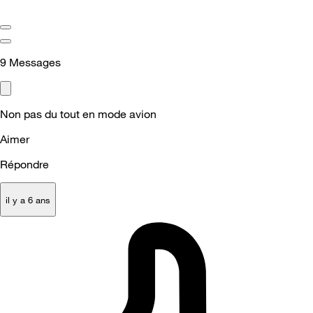
9
Messages
Non pas du tout en mode avion
Aimer
Répondre
il y a 6 ans