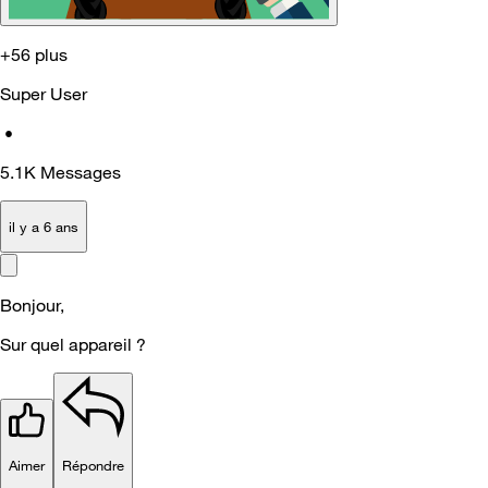
+56 plus
Super User
•
5.1K
Messages
il y a 6 ans
Bonjour,
Sur quel appareil ?
Aimer
Répondre