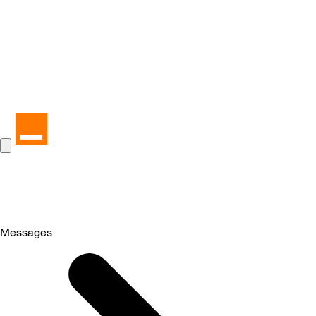
Messages
Selected
Messages