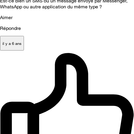
Est-ce bien un SMS ou un message envoyé par Messenger,
WhatsApp ou autre application du même type ?
Aimer
Répondre
il y a 6 ans