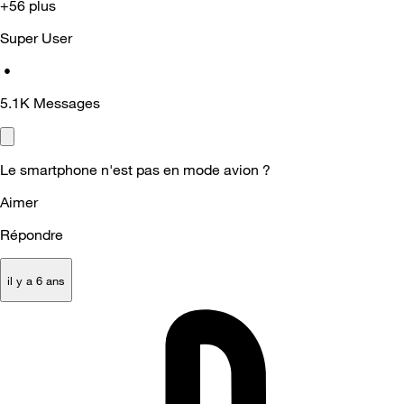
+56 plus
Super User
•
5.1K
Messages
Le smartphone n'est pas en mode avion ?
Aimer
Répondre
il y a 6 ans