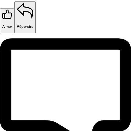
Aimer
Répondre