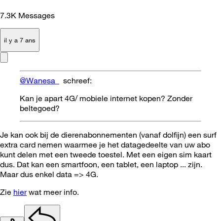
7.3K
Messages
il y a 7 ans
@Wanesa_
schreef:
Kan je apart 4G/ mobiele internet kopen? Zonder
beltegoed?
Je kan ook bij de dierenabonnementen (vanaf dolfijn) een surf
extra card nemen waarmee je het datagedeelte van uw abo
kunt delen met een tweede toestel. Met een eigen sim kaart
dus. Dat kan een smartfoon, een tablet, een laptop ... zijn.
Maar dus enkel data => 4G.
Zie
hier
wat meer info.