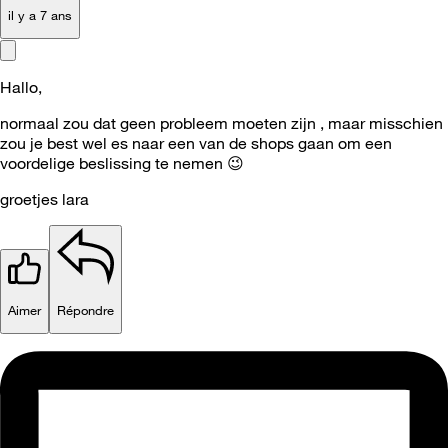
il y a 7 ans
Hallo,
normaal zou dat geen probleem moeten zijn , maar misschien
zou je best wel es naar een van de shops gaan om een
voordelige beslissing te nemen
😉
groetjes lara
Aimer
Répondre