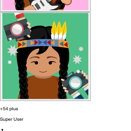
+54 plus
Super User
•