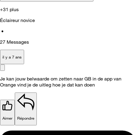
+31 plus
Éclaireur novice
•
27
Messages
il y a 7 ans
Je kan jouw belwaarde om zetten naar GB in de app van
Orange vind je de uitleg hoe je dat kan doen
Aimer
Répondre