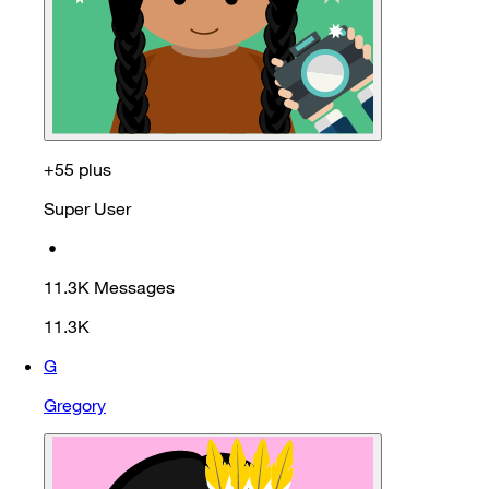
+55 plus
Super User
•
11.3K
Messages
11.3K
G
Gregory