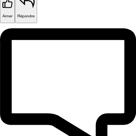
Aimer
Répondre