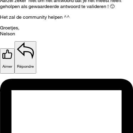
Aarzel zeker niet om het antwoord dat je het meest heeft
geholpen als gewaardeerde antwoord te valideren !
🙂
Het zal de community helpen ^^
Groetjes,
Nelson
Aimer
Répondre