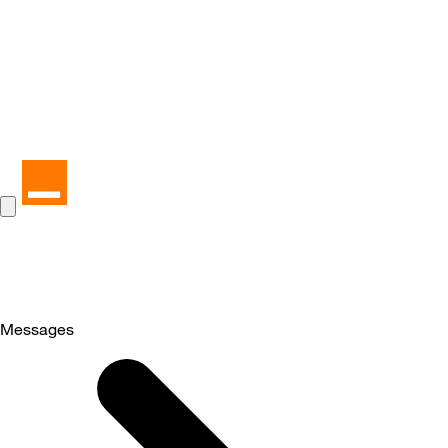
Messages
Selected
Messages