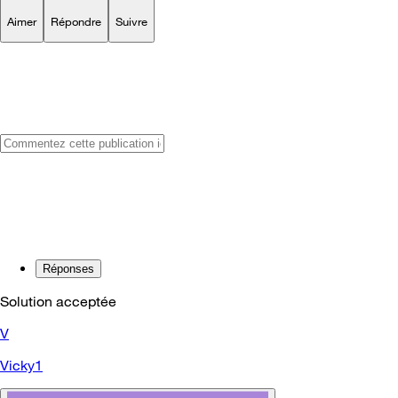
Aimer
Répondre
Suivre
Réponses
Solution acceptée
V
Vicky1