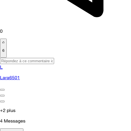
0
6
L
Lara6501
+2 plus
4
Messages