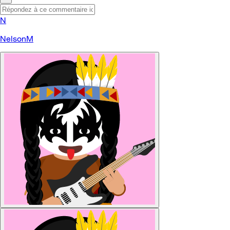
N
NelsonM