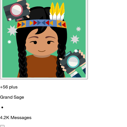
+56 plus
Grand Sage
•
4.2K
Messages