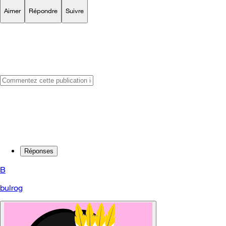
Aimer
Répondre
Suivre
Réponses
B
bulrog