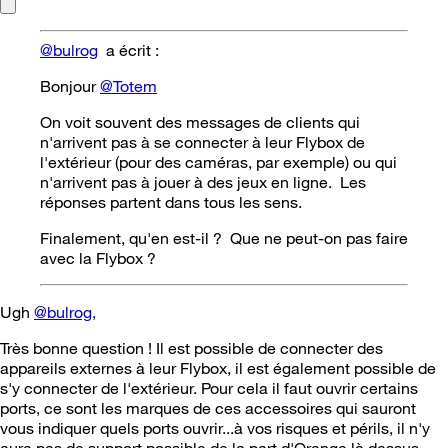
@bulrog
a écrit :
Bonjour
@Totem
On voit souvent des messages de clients qui
n'arrivent pas à se connecter à leur Flybox de
l'extérieur (pour des caméras, par exemple) ou qui
n'arrivent pas à jouer à des jeux en ligne. Les
réponses partent dans tous les sens.
Finalement, qu'en est-il ? Que ne peut-on pas faire
avec la Flybox ?
Ugh
@bulrog
,
Très bonne question ! Il est possible de connecter des
appareils externes à leur Flybox, il est également possible de
s'y connecter de l'extérieur. Pour cela il faut ouvrir certains
ports, ce sont les marques de ces accessoires qui sauront
vous indiquer quels ports ouvrir...à vos risques et périls, il n'y
aura pas de support possible de la part d'Orange là dessus.