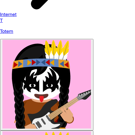
Internet
T
Totem