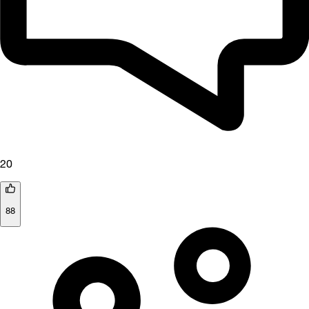
20
88