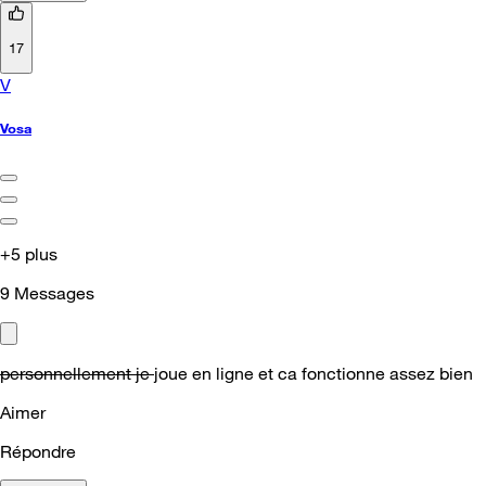
17
V
Vosa
+5 plus
9
Messages
personnellement je
joue en ligne et ca fonctionne assez bien
Aimer
Répondre