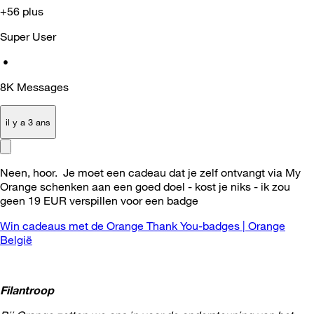
+56 plus
Super User
•
8K
Messages
il y a 3 ans
Neen, hoor. Je moet een cadeau dat je zelf ontvangt via My
Orange schenken aan een goed doel - kost je niks - ik zou
geen 19 EUR verspillen voor een badge
Win cadeaus met de Orange Thank You-badges | Orange
België
Filantroop