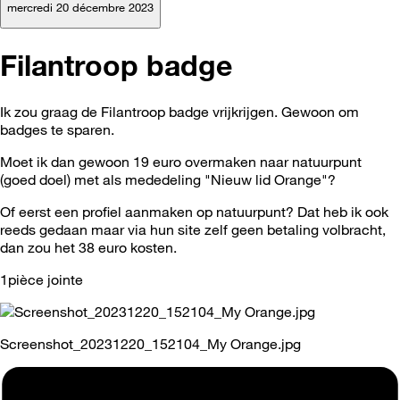
mercredi 20 décembre 2023
Filantroop badge
Ik zou graag de Filantroop badge vrijkrijgen. Gewoon om
badges te sparen.
Moet ik dan gewoon 19 euro overmaken naar natuurpunt
(goed doel) met als mededeling "Nieuw lid Orange"?
Of eerst een profiel aanmaken op natuurpunt? Dat heb ik ook
reeds gedaan maar via hun site zelf geen betaling volbracht,
dan zou het 38 euro kosten.
1pièce jointe
Screenshot_20231220_152104_My Orange.jpg