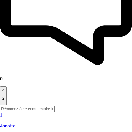
0
2
J
Josette