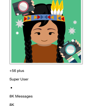
+56 plus
Super User
•
8K
Messages
8K