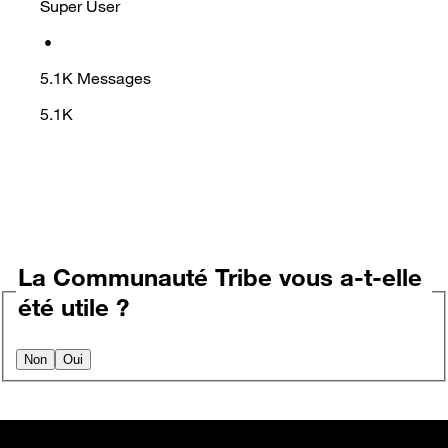
Super User
•
5.1K
Messages
5.1K
La Communauté Tribe vous a-t-elle
été utile ?
Non
Oui