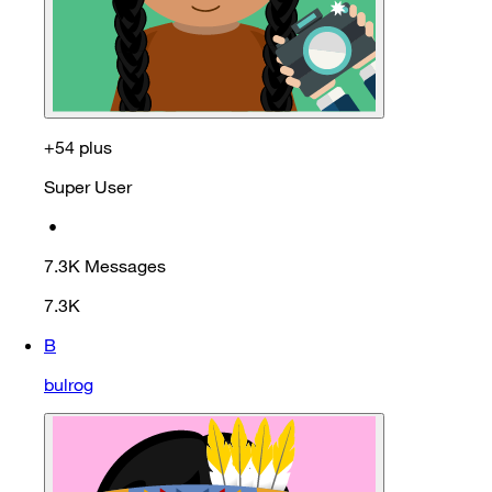
+54 plus
Super User
•
7.3K
Messages
7.3K
B
bulrog