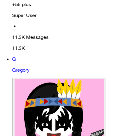
+55 plus
Super User
•
11.3K
Messages
11.3K
G
Gregory