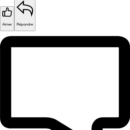
Aimer
Répondre