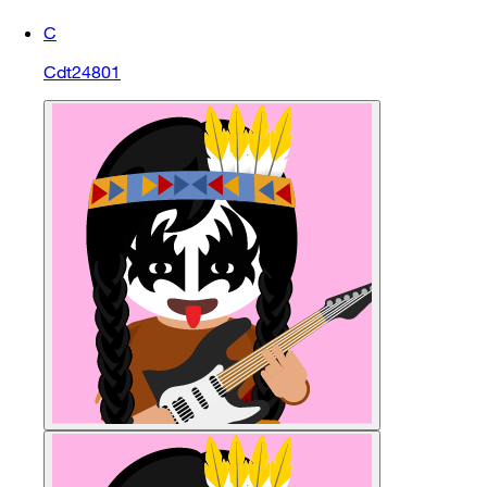
C
Cdt24801