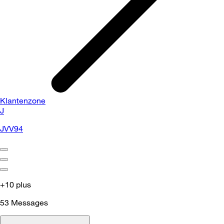
Klantenzone
J
JVV94
+10 plus
53
Messages