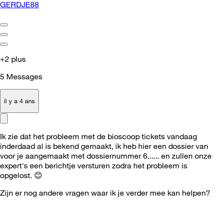
GERDJE88
+2 plus
5
Messages
il y a 4 ans
Ik zie dat het probleem met de bioscoop tickets vandaag
inderdaad al is bekend gemaakt, ik heb hier een dossier van
voor je aangemaakt met dossiernummer 6...... en zullen onze
expert's een berichtje versturen zodra het probleem is
opgelost.
😊
Zijn er nog andere vragen waar ik je verder mee kan helpen?