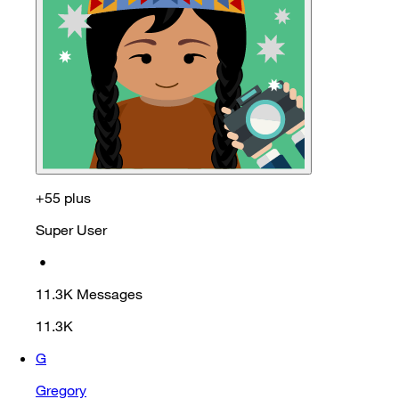
+55 plus
Super User
•
11.3K
Messages
11.3K
G
Gregory