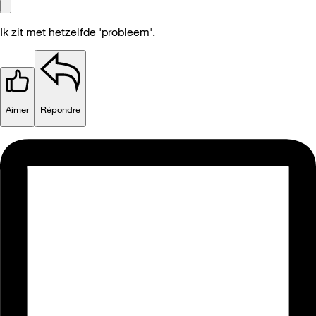
Ik zit met hetzelfde 'probleem'.
Aimer
Répondre