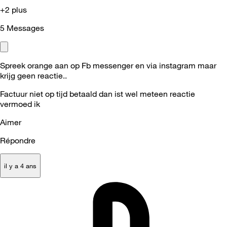
+2 plus
5
Messages
Spreek orange aan op Fb messenger en via instagram maar
krijg geen reactie..
Factuur niet op tijd betaald dan ist wel meteen reactie
vermoed ik
Aimer
Répondre
il y a 4 ans