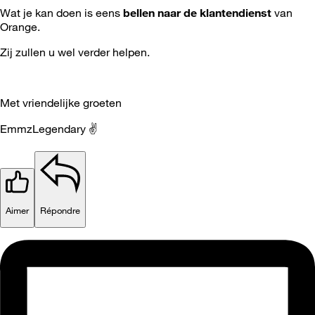
Wat je kan doen is eens
be
llen naar de klantendienst
van
Orange.
Zij zullen u wel verder helpen.
Met vriendelijke groeten
EmmzLegendary
✌️
Aimer
Répondre