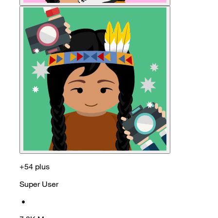
+54 plus
Super User
•