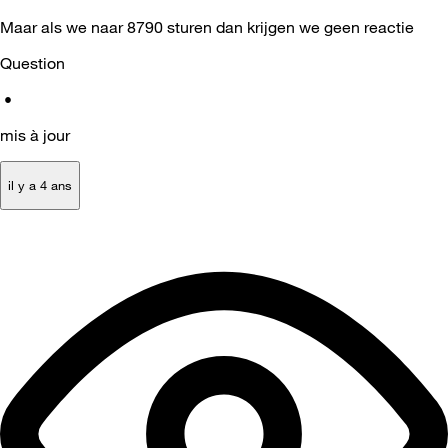
Maar als we naar 8790 sturen dan krijgen we geen reactie
Question
•
mis à jour
il y a 4 ans