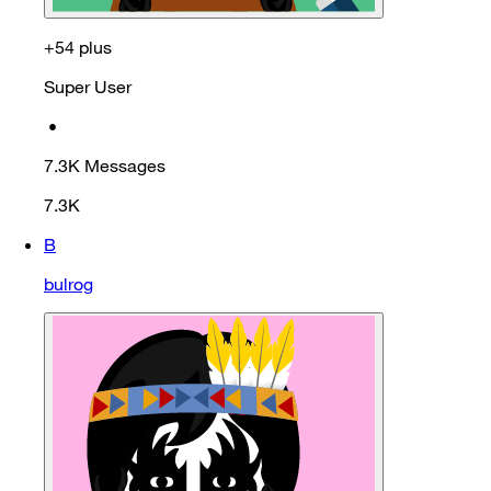
+54 plus
Super User
•
7.3K
Messages
7.3K
B
bulrog