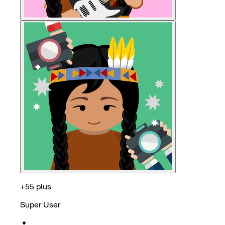
+55 plus
Super User
•