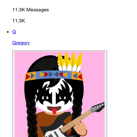
11.3K
Messages
11.3K
G
Gregory