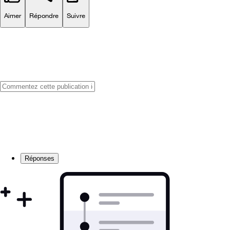
Aimer
Répondre
Suivre
Réponses