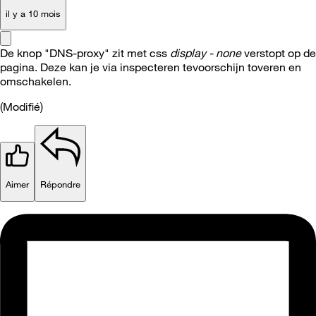
il y a 10 mois
De knop "DNS-proxy" zit met css
display - none
verstopt op de
pagina. Deze kan je via inspecteren tevoorschijn toveren en
omschakelen.
(
Modifié
)
Aimer
Répondre