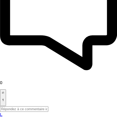
0
1
L