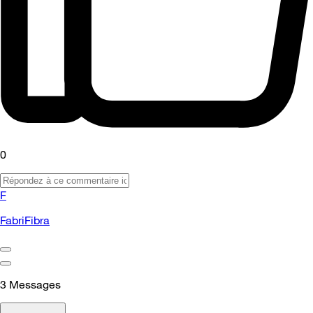
0
F
FabriFibra
3
Messages