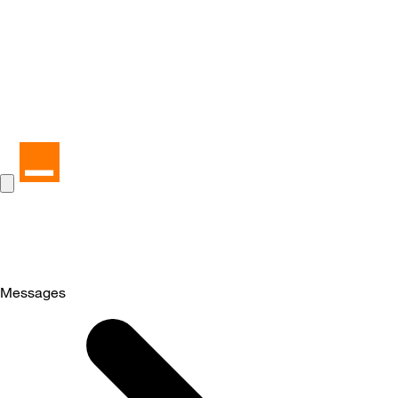
Messages
Selected
Messages