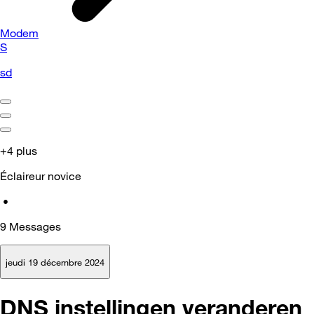
Modem
S
sd
+4 plus
Éclaireur novice
•
9
Messages
jeudi 19 décembre 2024
DNS instellingen veranderen