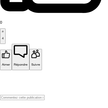
0
4
Aimer
Répondre
Suivre