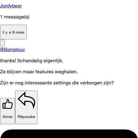
Jordybeer
1
message(s)
il y a 9 mois
@Bonplouv
thanks! Schandalig eigenlijk.
Ze blijven maar features weghalen.
Zijn er nog interessante settings die verborgen zijn?
Aimer
Répondre