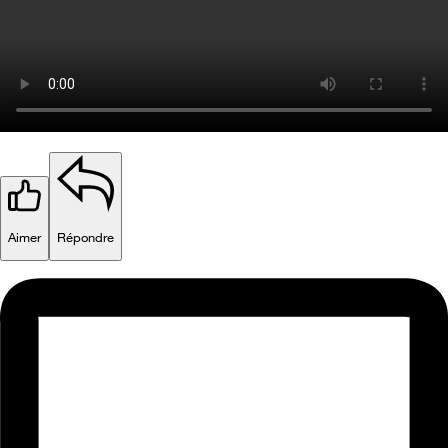
Aimer
Répondre