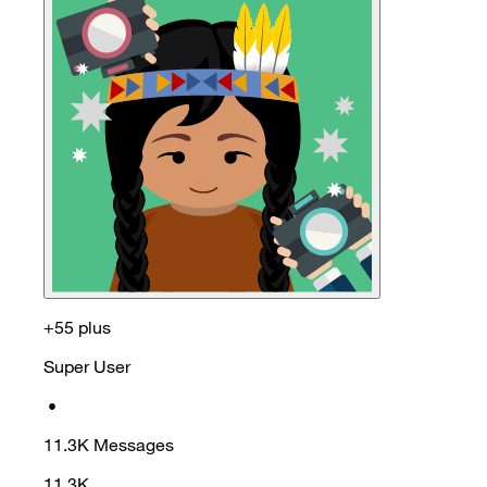
+55 plus
Super User
•
11.3K
Messages
11.3K