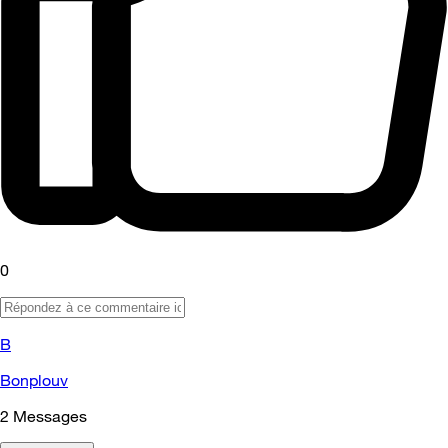
0
B
Bonplouv
2
Messages