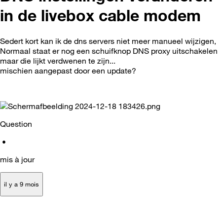
in de livebox cable modem
Sedert kort kan ik de dns servers niet meer manueel wijzigen,
Normaal staat er nog een schuifknop DNS proxy uitschakelen
maar die lijkt verdwenen te zijn...
mischien aangepast door een update?
Question
•
mis à jour
il y a 9 mois