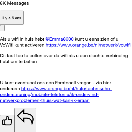
8K
Messages
il y a 6 ans
Als u wifi in huis hebt
@Emma8600
kunt u eens zien of u
VoWifi kunt activeren
https://www.orange.be/nl/netwerk/vowifi
Dit laat toe te bellen over de wifi als u een slechte verbinding
hebt om te bellen
U kunt eventueel ook een Femtocell vragen - zie hier
onderaan
https://www.orange.be/nl/hulp/technische-
ondersteuning/mobiele-telefonie/ik-ondervind-
netwerkproblemen-thuis-wat-kan-ik-eraan