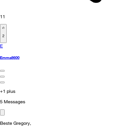
11
2
E
Emma8600
+1 plus
5
Messages
Beste Gregory,