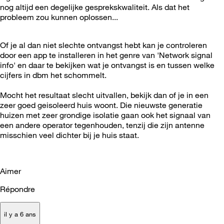
nog altijd een degelijke gesprekskwaliteit. Als dat het
probleem zou kunnen oplossen...
Of je al dan niet slechte ontvangst hebt kan je controleren
door een app te installeren in het genre van 'Network signal
info' en daar te bekijken wat je ontvangst is en tussen welke
cijfers in dbm het schommelt.
Mocht het resultaat slecht uitvallen, bekijk dan of je in een
zeer goed geisoleerd huis woont. Die nieuwste generatie
huizen met zeer grondige isolatie gaan ook het signaal van
een andere operator tegenhouden, tenzij die zijn antenne
misschien veel dichter bij je huis staat.
Aimer
Répondre
il y a 6 ans