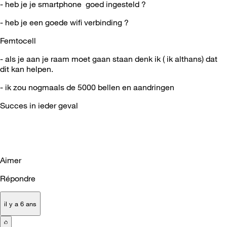
- heb je je smartphone goed ingesteld ?
- heb je een goede wifi verbinding ?
Femtocell
- als je aan je raam moet gaan staan denk ik ( ik althans) dat
dit kan helpen.
- ik zou nogmaals de 5000 bellen en aandringen
Succes in ieder geval
Aimer
Répondre
il y a 6 ans