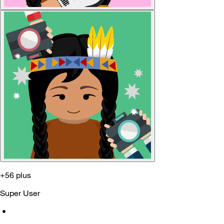
+56 plus
Super User
•