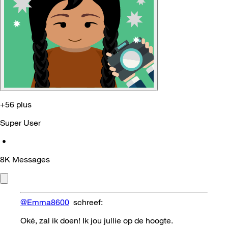
+56 plus
Super User
•
8K
Messages
@Emma8600
schreef:
Oké, zal ik doen! Ik jou jullie op de hoogte.