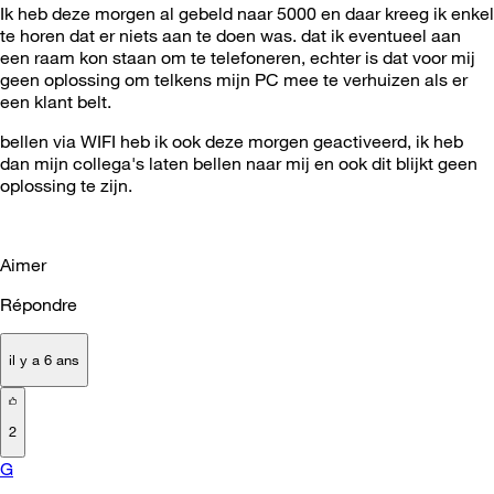
Ik heb deze morgen al gebeld naar 5000 en daar kreeg ik enkel
te horen dat er niets aan te doen was. dat ik eventueel aan
een raam kon staan om te telefoneren, echter is dat voor mij
geen oplossing om telkens mijn PC mee te verhuizen als er
een klant belt.
bellen via WIFI heb ik ook deze morgen geactiveerd, ik heb
dan mijn collega's laten bellen naar mij en ook dit blijkt geen
oplossing te zijn.
Aimer
Répondre
il y a 6 ans
2
G