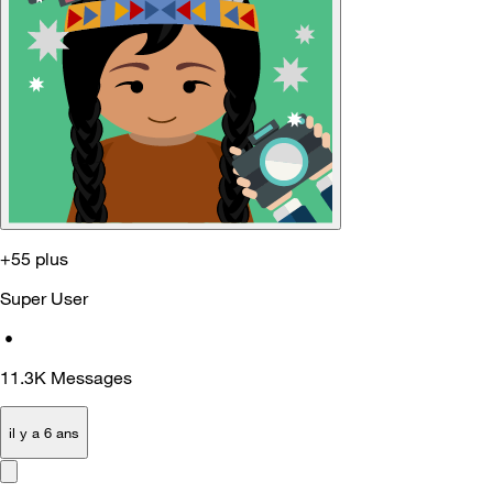
+55 plus
Super User
•
11.3K
Messages
il y a 6 ans