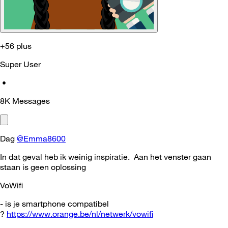
+56 plus
Super User
•
8K
Messages
Dag
@Emma8600
In dat geval heb ik weinig inspiratie. Aan het venster gaan
staan is geen oplossing
VoWifi
- is je smartphone compatibel
?
https://www.orange.be/nl/netwerk/vowifi