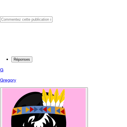
Réponses
G
Gregory