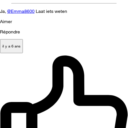
Ja,
@Emma8600
Laat iets weten
Aimer
Répondre
il y a 6 ans