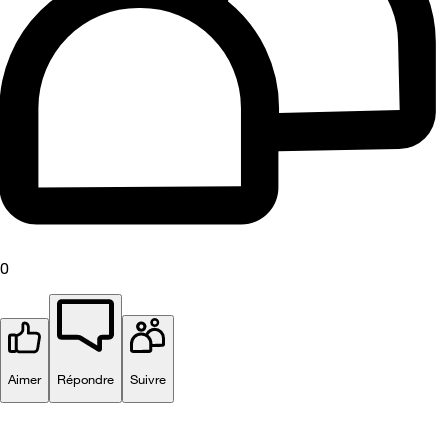
0
Aimer
Répondre
Suivre