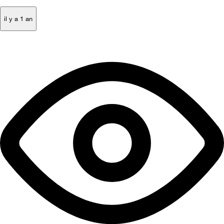
il y a 1 an