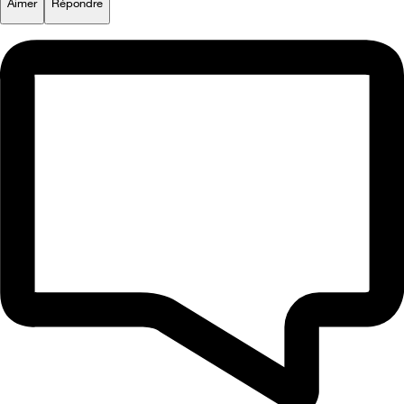
Aimer
Répondre