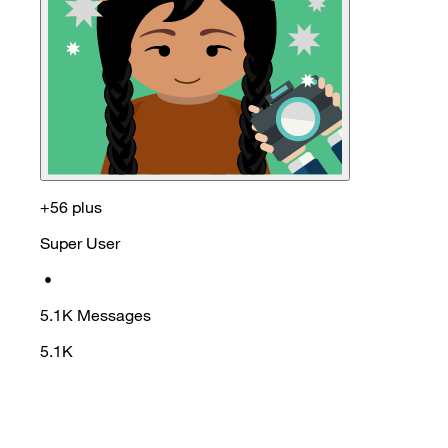
+56 plus
Super User
•
5.1K
Messages
5.1K