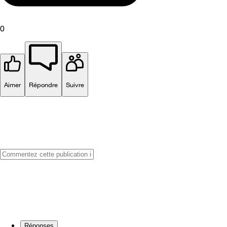
0
Aimer
Répondre
Suivre
Réponses