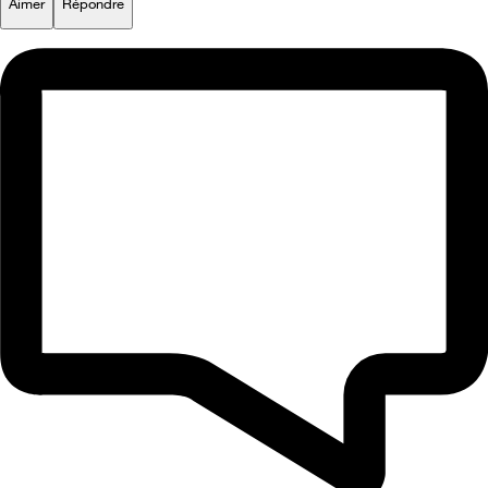
Aimer
Répondre