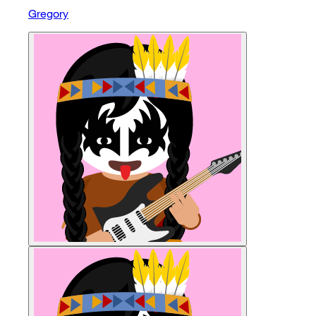
Gregory