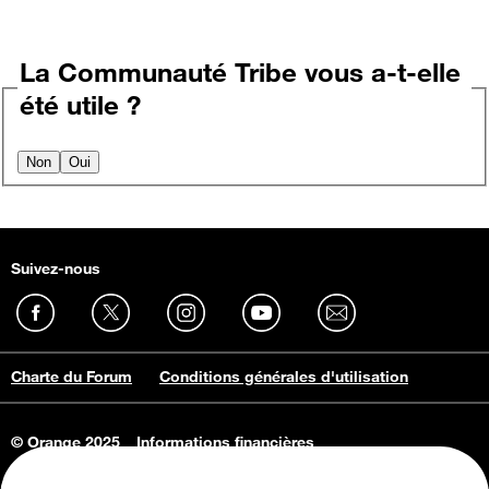
La Communauté Tribe vous a-t-elle
été utile ?
Non
Oui
Suivez-nous
Charte du Forum
Conditions générales d'utilisation
© Orange 2025
Informations financières
Connaissance de l'entreprise
Offres d'emploi