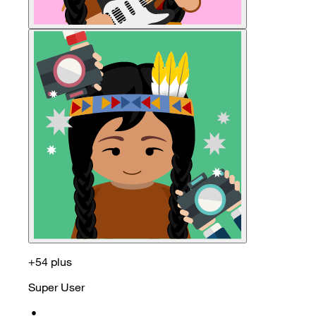
+54 plus
Super User
•