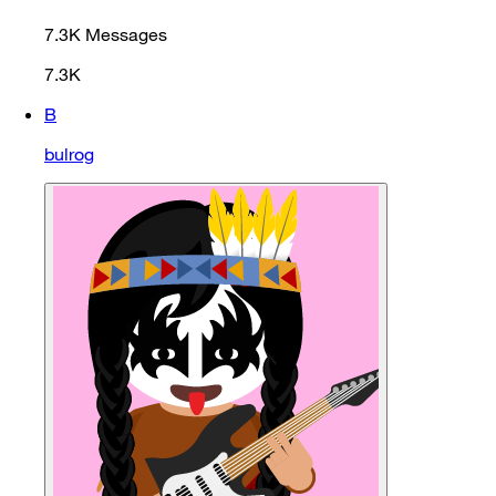
7.3K
Messages
7.3K
B
bulrog