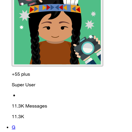
+55 plus
Super User
•
11.3K
Messages
11.3K
G