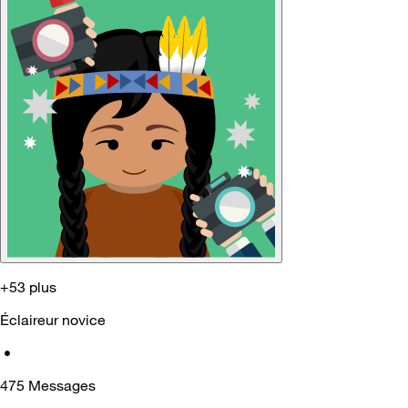
+53 plus
Éclaireur novice
•
475
Messages