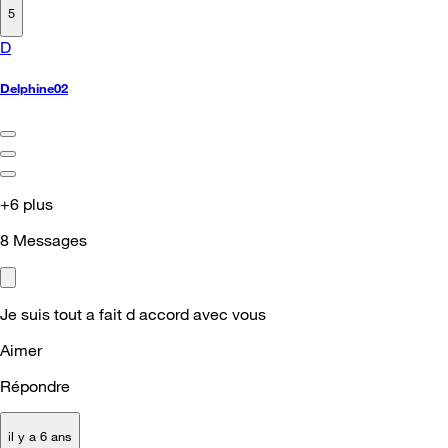
5
D
Delphine02
+6 plus
8
Messages
Je suis tout a fait d accord avec vous
Aimer
Répondre
il y a 6 ans