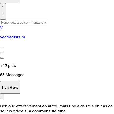
1
V
vectragtsraim
+12 plus
55
Messages
il y a 6 ans
Bonjour, effectivement en autre, mais une aide utile en cas de
soucis grâce à la communauté tribe