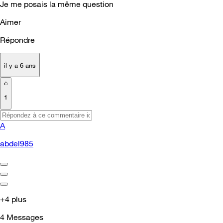
Je me posais la même question
Aimer
Répondre
il y a 6 ans
1
A
abdel985
+4 plus
4
Messages