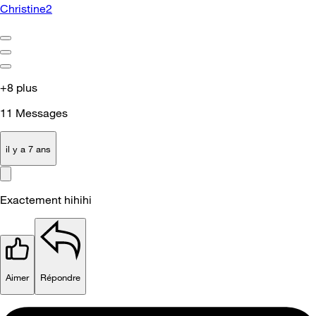
Christine2
+8 plus
11
Messages
il y a 7 ans
Exactement hihihi
Aimer
Répondre