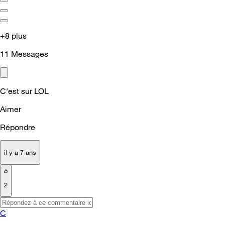
+8 plus
11
Messages
C'est sur LOL
Aimer
Répondre
il y a 7 ans
2
C