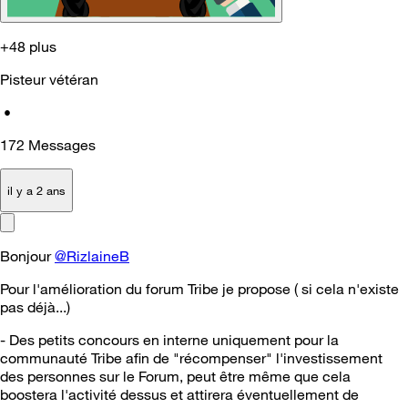
+48 plus
Pisteur vétéran
•
172
Messages
il y a 2 ans
Bonjour
@RizlaineB
Pour l'amélioration du forum Tribe je propose ( si cela n'existe
pas déjà...)
- Des petits concours en interne uniquement pour la
communauté Tribe afin de "récompenser" l'investissement
des personnes sur le Forum, peut être même que cela
boostera l'activité dessus et attirera éventuellement de