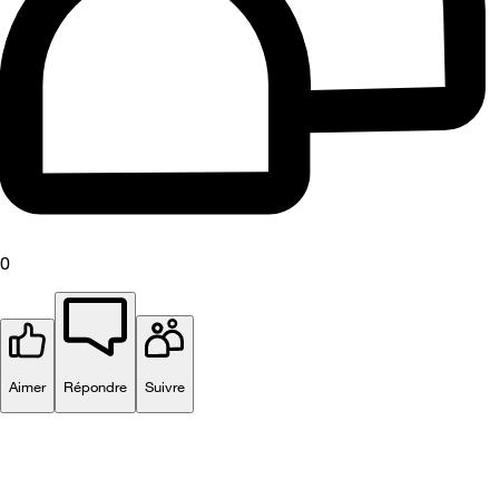
0
Aimer
Répondre
Suivre