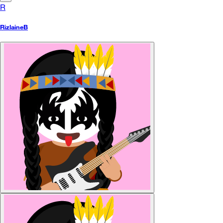
R
RizlaineB