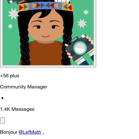
+56 plus
Community Manager
•
1.4K
Messages
Bonjour
@LefMath
,