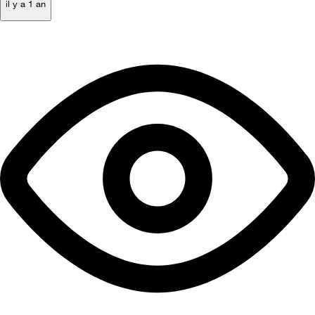
il y a 1 an