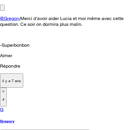
@Gregory
Merci d'avoir aider Lucia et moi même avec cette
question. Ce soir on dormira plus malin.
-Superbonbon
Aimer
Répondre
il y a 7 ans
4
G
Gregory