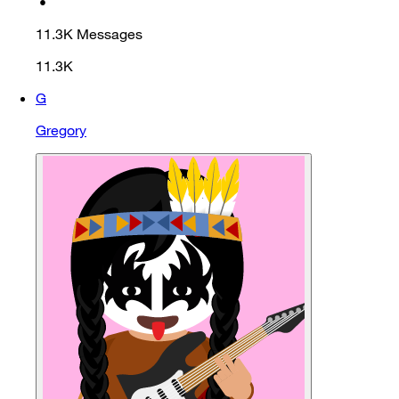
•
11.3K
Messages
11.3K
G
Gregory