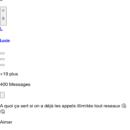
5
L
Lucia
+19 plus
400
Messages
A quoi ça sert si on a déjà les appels illimités tout reseaux
🤔
🤔
Aimer