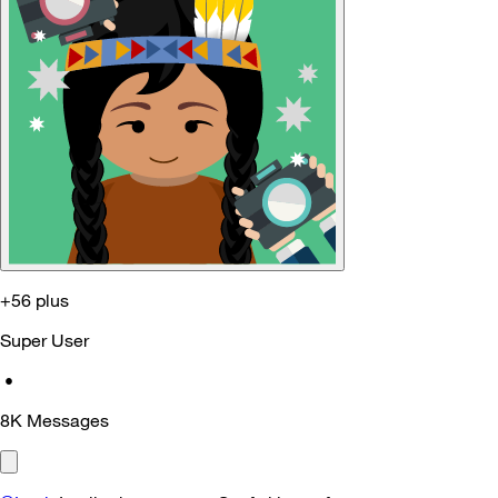
+56 plus
Super User
•
8K
Messages