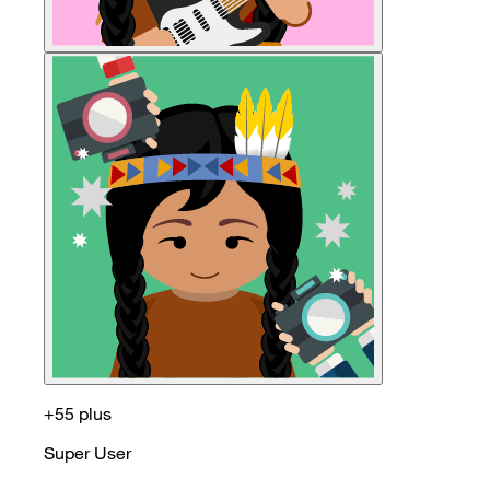
+55 plus
Super User