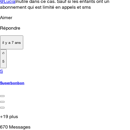
@Lucia
Inutile dans ce cas. Sauf si les enfants ont un
abonnement qui est limité en appels et sms
Aimer
Répondre
il y a 7 ans
5
S
Superbonbon
+19 plus
670
Messages