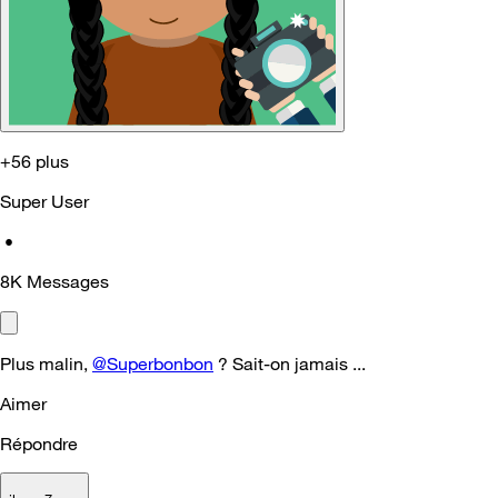
+56 plus
Super User
•
8K
Messages
Plus malin,
@Superbonbon
? Sait-on jamais ...
Aimer
Répondre