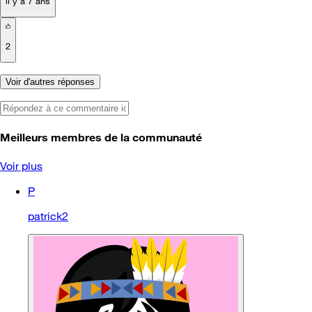
il y a 7 ans
2
Voir d'autres réponses
Meilleurs membres de la communauté
Voir plus
P
patrick2