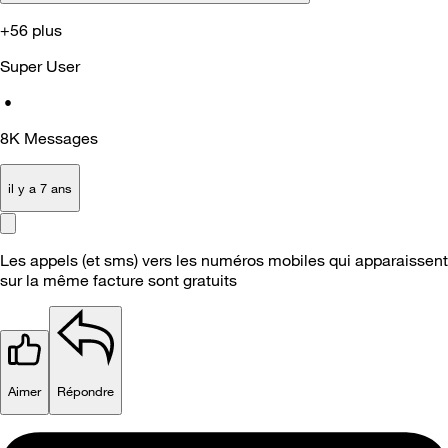
+56 plus
Super User
•
8K
Messages
il y a 7 ans
Les appels (et sms) vers les numéros mobiles qui apparaissent
sur la même facture sont gratuits
Aimer
Répondre