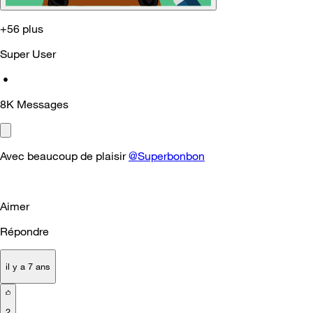
+56 plus
Super User
•
8K
Messages
Avec beaucoup de plaisir
@Superbonbon
Aimer
Répondre
il y a 7 ans
2