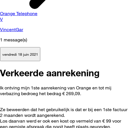
Orange Telephone
V
VincentGar
1
message(s)
vendredi 18 juin 2021
Verkeerde aanrekening
Ik ontving mijn 1ste aanrekening van Orange en tot mij
verbazing bedroeg het bedrag € 269,09.
Ze beweerden dat het gebruikelijk is dat er bij een 1ste factuur
2 maanden wordt aangerekend.
Los daarvan werd er ook een kost op vermeld van € 99 voor
een gemiste afspraak die nooit heeft plaats gevonden.