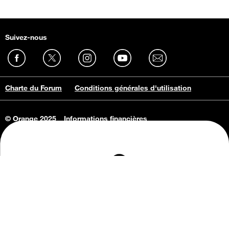
Suivez-nous
Charte du Forum
Conditions générales d'utilisation
© Orange 2025
Informations financières
Connaissance de l'entreprise
Offres d'emploi
Vie privée
Informations Consommateurs