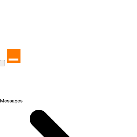
Messages
Selected
Messages