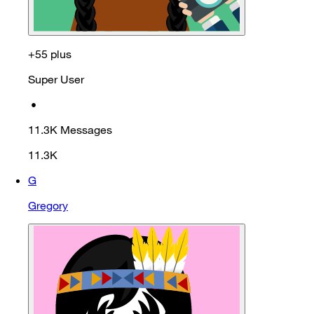
+55 plus
Super User
•
11.3K
Messages
11.3K
G
Gregory