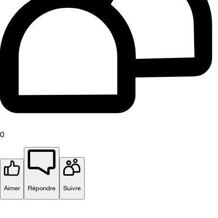
0
Aimer
Répondre
Suivre