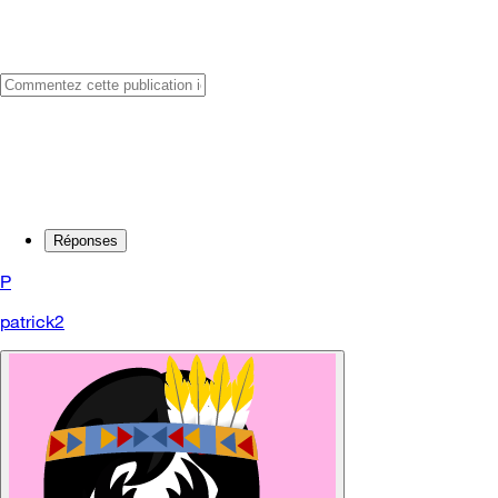
Réponses
P
patrick2