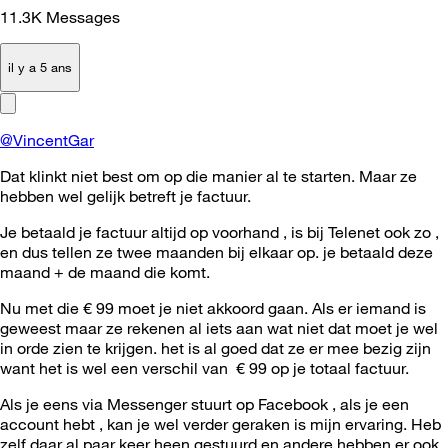
11.3K
Messages
il y a 5 ans
@VincentGar
Dat klinkt niet best om op die manier al te starten. Maar ze
hebben wel gelijk betreft je factuur.
Je betaald je factuur altijd op voorhand , is bij Telenet ook zo ,
en dus tellen ze twee maanden bij elkaar op. je betaald deze
maand + de maand die komt.
Nu met die € 99 moet je niet akkoord gaan. Als er iemand is
geweest maar ze rekenen al iets aan wat niet dat moet je wel
in orde zien te krijgen. het is al goed dat ze er mee bezig zijn
want het is wel een verschil van € 99 op je totaal factuur.
Als je eens via Messenger stuurt op Facebook , als je een
account hebt , kan je wel verder geraken is mijn ervaring. Heb
zelf daar al paar keer heen gestuurd en andere hebben er ook