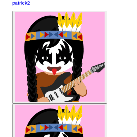
patrick2