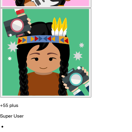
+55 plus
Super User
•