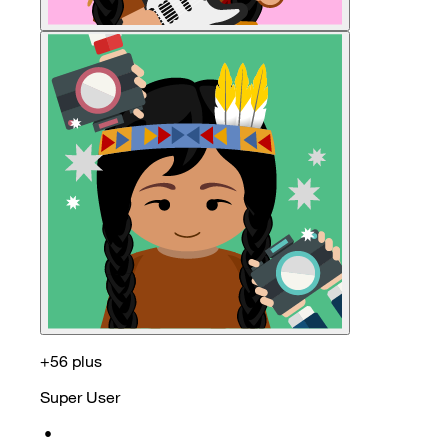
+56 plus
Super User
•