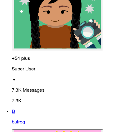
+54 plus
Super User
•
7.3K
Messages
7.3K
B
bulrog