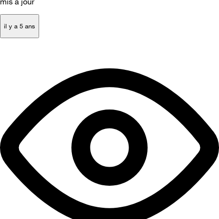
mis à jour
il y a 5 ans