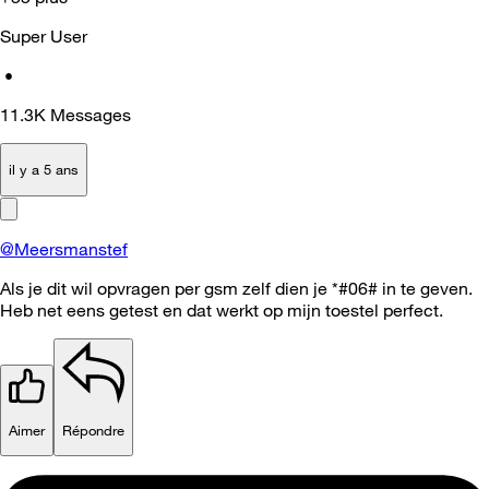
Super User
•
11.3K
Messages
il y a 5 ans
@Meersmanstef
Als je dit wil opvragen per gsm zelf dien je *#06# in te geven.
Heb net eens getest en dat werkt op mijn toestel perfect.
Aimer
Répondre