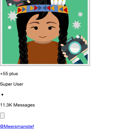
+55 plus
Super User
•
11.3K
Messages
@Meersmanstef