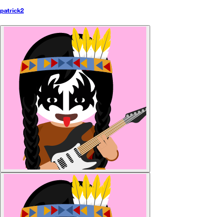
patrick2