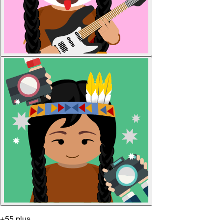
+55 plus