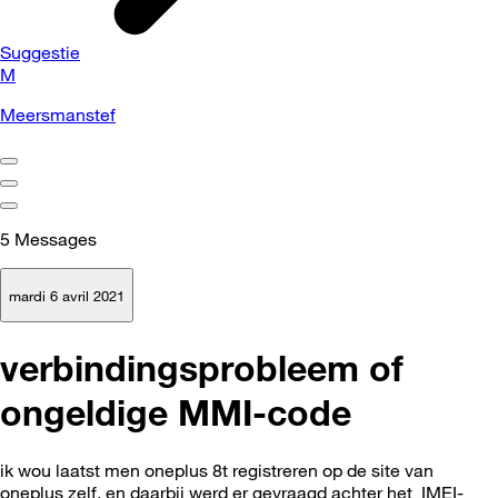
Suggestie
M
Meersmanstef
5
Messages
mardi 6 avril 2021
verbindingsprobleem of
ongeldige MMI-code
ik wou laatst men oneplus 8t registreren op de site van
oneplus zelf, en daarbij werd er gevraagd achter het
IMEI-