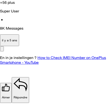
+56 plus
Super User
•
8K
Messages
il y a 5 ans
En in je instellingen ?
How to Check IMEI Number on OnePlus
Smartphone - YouTube
Aimer
Répondre