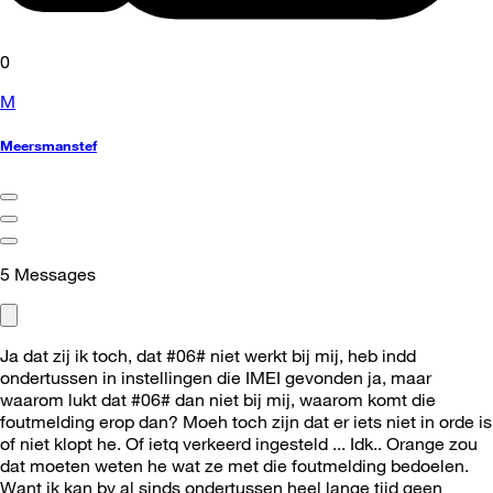
0
M
Meersmanstef
5
Messages
Ja dat zij ik toch, dat #06# niet werkt bij mij, heb indd
ondertussen in instellingen die IMEI gevonden ja, maar
waarom lukt dat #06# dan niet bij mij, waarom komt die
foutmelding erop dan? Moeh toch zijn dat er iets niet in orde is
of niet klopt he. Of ietq verkeerd ingesteld ... Idk.. Orange zou
dat moeten weten he wat ze met die foutmelding bedoelen.
Want ik kan bv al sinds ondertussen heel lange tijd geen