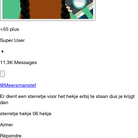
+55 plus
Super User
•
11.3K
Messages
@Meersmanstef
Er dient een sterretje voor het hekje erbij te staan dus je krijgt
dan
sterretje hekje 06 hekje
Aimer
Répondre