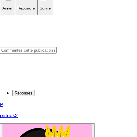
Aimer
Répondre
Suivre
Réponses
P
patrick2