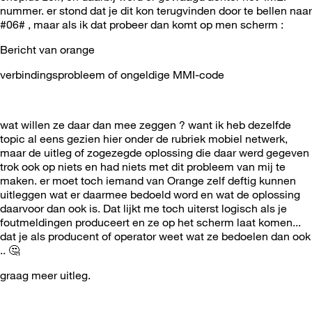
nummer. er stond dat je dit kon terugvinden door te bellen naar
#06# , maar als ik dat probeer dan komt op men scherm :
Bericht van orange
verbindingsprobleem of ongeldige MMI-code
wat willen ze daar dan mee zeggen ? want ik heb dezelfde
topic al eens gezien hier onder de rubriek mobiel netwerk,
maar de uitleg of zogezegde oplossing die daar werd gegeven
trok ook op niets en had niets met dit probleem van mij te
maken. er moet toch iemand van Orange zelf deftig kunnen
uitleggen wat er daarmee bedoeld word en wat de oplossing
daarvoor dan ook is. Dat lijkt me toch uiterst logisch als je
foutmeldingen produceert en ze op het scherm laat komen...
dat je als producent of operator weet wat ze bedoelen dan ook
..
🤔
graag meer uitleg.