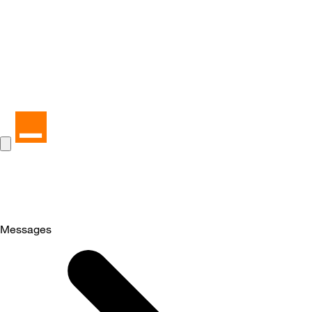
Messages
Selected
Messages