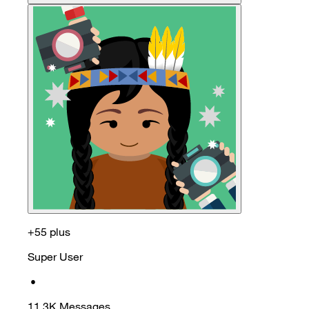
+55 plus
Super User
•
11.3K
Messages