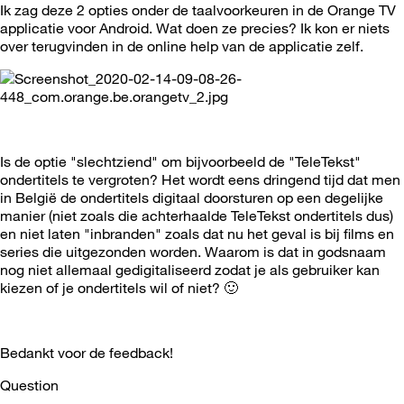
Ik zag deze 2 opties onder de taalvoorkeuren in de Orange TV
applicatie voor Android. Wat doen ze precies? Ik kon er niets
over terugvinden in de online help van de applicatie zelf.
Is de optie "slechtziend" om bijvoorbeeld de "TeleTekst"
ondertitels te vergroten? Het wordt eens dringend tijd dat men
in België de ondertitels digitaal doorsturen op een degelijke
manier (niet zoals die achterhaalde TeleTekst ondertitels dus)
en niet laten "inbranden" zoals dat nu het geval is bij films en
series die uitgezonden worden. Waarom is dat in godsnaam
nog niet allemaal gedigitaliseerd zodat je als gebruiker kan
kiezen of je ondertitels wil of niet?
🙂
Bedankt voor de feedback!
Question