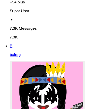
+54 plus
Super User
•
7.3K
Messages
7.3K
B
bulrog