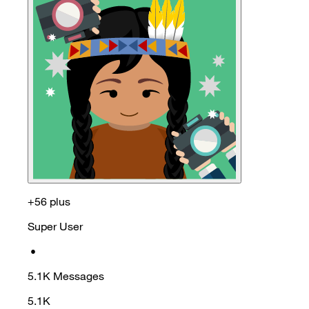
+56 plus
Super User
•
5.1K
Messages
5.1K