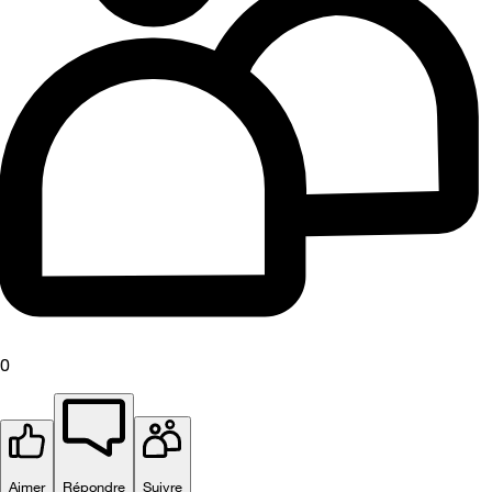
0
Aimer
Répondre
Suivre