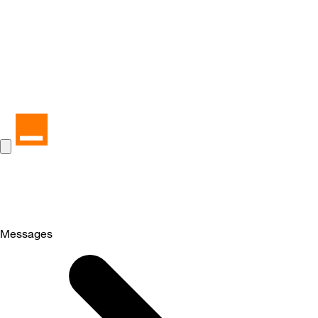
Messages
Selected
Messages