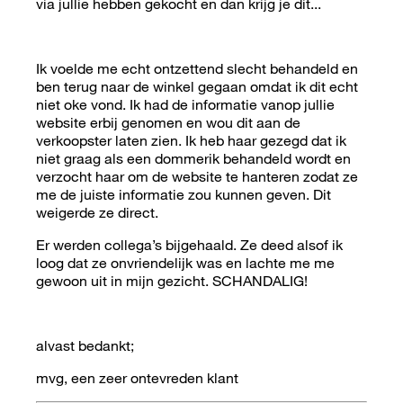
via jullie hebben gekocht en dan krijg je dit...
Ik voelde me echt ontzettend slecht behandeld en
ben terug naar de winkel gegaan omdat ik dit echt
niet oke vond. Ik had de informatie vanop jullie
website erbij genomen en wou dit aan de
verkoopster laten zien. Ik heb haar gezegd dat ik
niet graag als een dommerik behandeld wordt en
verzocht haar om de website te hanteren zodat ze
me de juiste informatie zou kunnen geven. Dit
weigerde ze direct.
Er werden collega’s bijgehaald. Ze deed alsof ik
loog dat ze onvriendelijk was en lachte me me
gewoon uit in mijn gezicht. SCHANDALIG!
alvast bedankt;
mvg, een zeer ontevreden klant