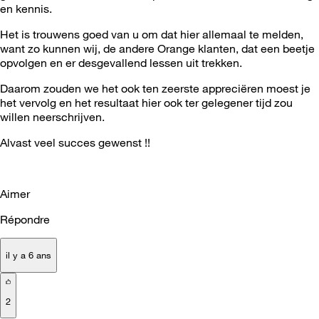
en kennis.
Het is trouwens goed van u om dat hier allemaal te melden,
want zo kunnen wij, de andere Orange klanten, dat een beetje
opvolgen en er desgevallend lessen uit trekken.
Daarom zouden we het ook ten zeerste appreciëren moest je
het vervolg en het resultaat hier ook ter gelegener tijd zou
willen neerschrijven.
Alvast veel succes gewenst !!
Aimer
Répondre
il y a 6 ans
2