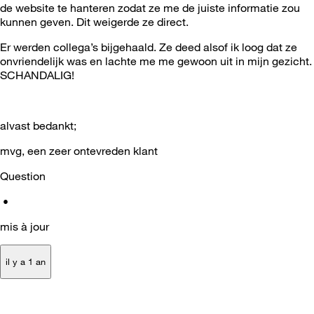
de website te hanteren zodat ze me de juiste informatie zou
kunnen geven. Dit weigerde ze direct.
Er werden collega’s bijgehaald. Ze deed alsof ik loog dat ze
onvriendelijk was en lachte me me gewoon uit in mijn gezicht.
SCHANDALIG!
alvast bedankt;
mvg, een zeer ontevreden klant
Question
•
mis à jour
il y a 1 an