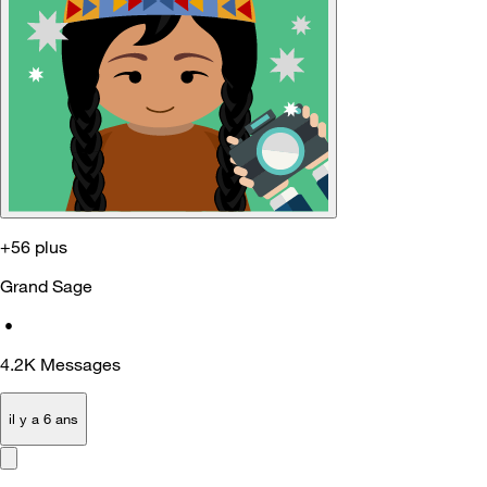
+56 plus
Grand Sage
•
4.2K
Messages
il y a 6 ans