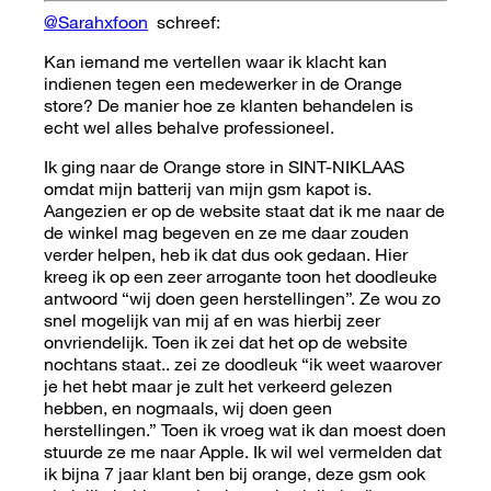
@Sarahxfoon
schreef:
Kan iemand me vertellen waar ik klacht kan
indienen tegen een medewerker in de Orange
store? De manier hoe ze klanten behandelen is
echt wel alles behalve professioneel.
Ik ging naar de Orange store in SINT-NIKLAAS
omdat mijn batterij van mijn gsm kapot is.
Aangezien er op de website staat dat ik me naar de
de winkel mag begeven en ze me daar zouden
verder helpen, heb ik dat dus ook gedaan. Hier
kreeg ik op een zeer arrogante toon het doodleuke
antwoord “wij doen geen herstellingen”. Ze wou zo
snel mogelijk van mij af en was hierbij zeer
onvriendelijk. Toen ik zei dat het op de website
nochtans staat.. zei ze doodleuk “ik weet waarover
je het hebt maar je zult het verkeerd gelezen
hebben, en nogmaals, wij doen geen
herstellingen.” Toen ik vroeg wat ik dan moest doen
stuurde ze me naar Apple. Ik wil wel vermelden dat
ik bijna 7 jaar klant ben bij orange, deze gsm ook