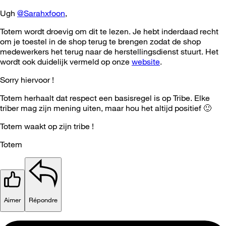
Ugh
@Sarahxfoon
,
Totem wordt droevig om dit te lezen. Je hebt inderdaad recht
om je toestel in de shop terug te brengen zodat de shop
medewerkers het terug naar de herstellingsdienst stuurt. Het
wordt ook duidelijk vermeld op onze
website
.
Sorry hiervoor !
Totem herhaalt dat respect een basisregel is op Tribe. Elke
triber mag zijn mening uiten, maar hou het altijd positief
🙂
Totem waakt op zijn tribe !
Totem
Aimer
Répondre