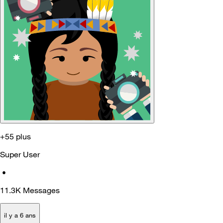
+55 plus
Super User
•
11.3K
Messages
il y a 6 ans