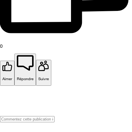
0
Aimer
Répondre
Suivre