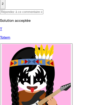
2
Solution acceptée
T
Totem