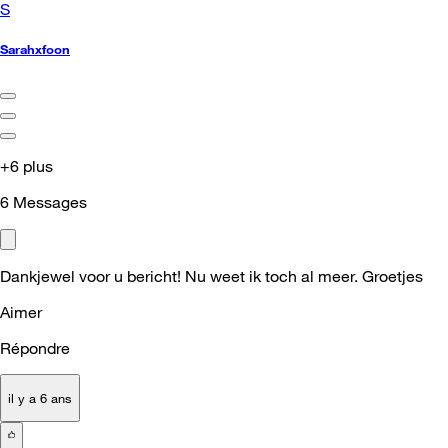
S
Sarahxfoon
+6 plus
6
Messages
Dankjewel voor u bericht! Nu weet ik toch al meer. Groetjes
Aimer
Répondre
il y a 6 ans