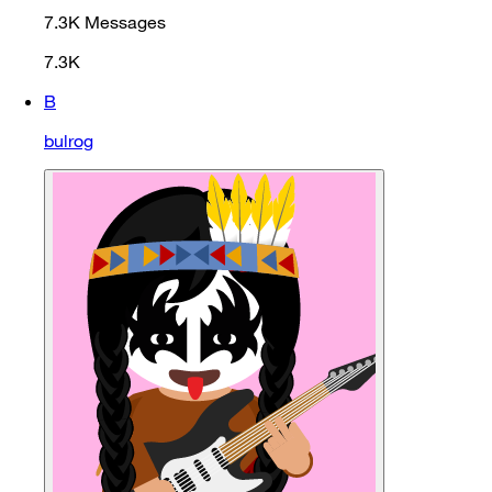
7.3K
Messages
7.3K
B
bulrog