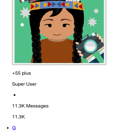
+55 plus
Super User
•
11.3K
Messages
11.3K
G