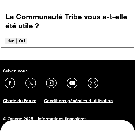
La Communauté Tribe vous a-t-elle
été utile ?
Non
Oui
Suivez-nous
Charte du Forum
Conditions générales d'utilisation
© Orange 2025
Informations financières
Connaissance de l'entreprise
Offres d'emploi
Vie privée
Informations Consommateurs