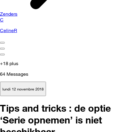
Zenders
C
CelineR
+18 plus
64
Messages
lundi 12 novembre 2018
Tips and tricks : de optie
‘Serie opnemen’ is niet
beschikbaar