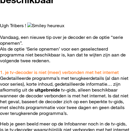
Ugh Tribers !
Vandaag, een nieuwe tip over je decoder en de optie “serie
opnemen”.
Als de optie ‘Serie opnemen’ voor een geselecteerd
programma niet beschikbaar is, kan dat te wijten zijn aan de
volgende twee redenen.
1. je tv-decoder is niet (meer) verbonden met het internet
Gedetailleerde programma’s met terugkeerdetails (al dan niet
voor series), korte inhoud, gedetailleerde informatie… zijn
afkomstig uit de
uitgebreide
tv-gids, alleen beschikbaar
wanneer de decoder verbonden is met het internet. Is dat niet
het geval, baseert de decoder zich op een beperkte tv-gids,
met slechts programmatie voor twee dagen en geen details
over terugkerende programma’s.
Heb je geen beeld meer op de Infobanner noch in de tv-gids,
is je tv-decoder waarschijnlijk niet verbonden met het internet