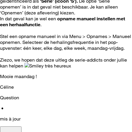
geïdentificeerd als
‘Serie’ (icoon ‘S’).
De optie ‘Serie
opnemen’ is in dat geval niet beschikbaar. Je kan alleen
‘Opnemen’ (deze aflevering) kiezen.
In dat geval kan je wel een
opname manueel instellen met
een herhaalfunctie
.
Stel een opname manueel in via Menu > Opnames > Manueel
opnemen. Selecteer de herhalingsfrequentie in het pop-
upvenster: één keer, elke dag, elke week, maandag-vrijdag.
Ziezo, we hopen dat deze uitleg de serie-addicts onder jullie
kan helpen
Mooie maandag !
Céline
Question
•
mis à jour