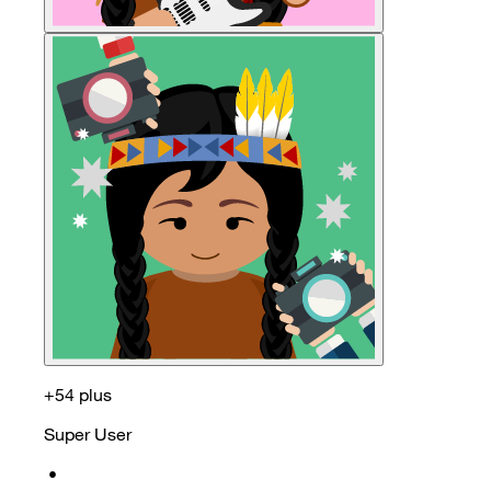
+54 plus
Super User
•