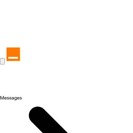
Messages
Selected
Messages