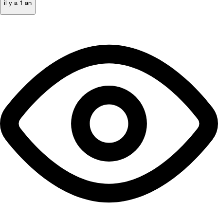
il y a 1 an