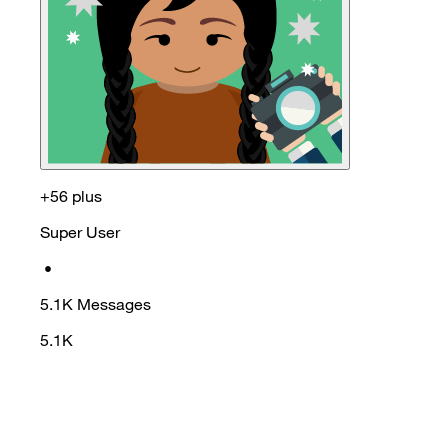
+56 plus
Super User
•
5.1K
Messages
5.1K