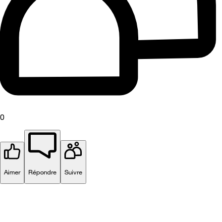
0
Aimer
Répondre
Suivre