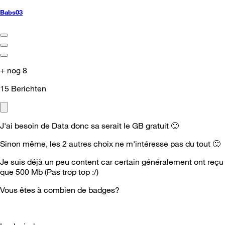
Babs03
+ nog 8
15
Berichten
J'ai besoin de Data donc sa serait le GB gratuit
🙂
Sinon même, les 2 autres choix ne m'intéresse pas du tout
🙂
Je suis déjà un peu content car certain généralement ont reçu
que 500 Mb (Pas trop top :/)
Vous êtes à combien de badges?