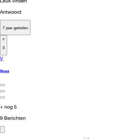
Leuk vinden
Antwoord
7 jaar geleden
3
V
Vosa
+ nog 5
9
Berichten