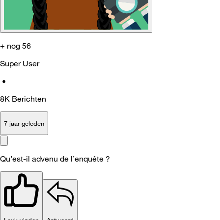
+ nog 56
Super User
•
8K
Berichten
7 jaar geleden
Qu’est-il advenu de l’enquête ?
Leuk vinden
Antwoord