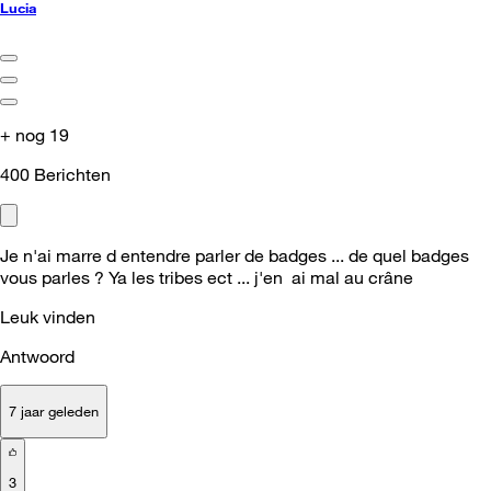
Lucia
+ nog 19
400
Berichten
Je n'ai marre d entendre parler de badges ... de quel badges
vous parles ? Ya les tribes ect ... j'en ai mal au crâne
Leuk vinden
Antwoord
7 jaar geleden
3