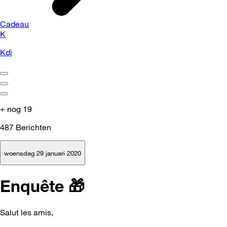
Cadeau
K
Kdj
+ nog 19
487
Berichten
woensdag 29 januari 2020
Enquête 🎁
Salut les amis,