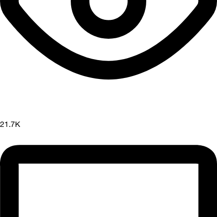
21.7K