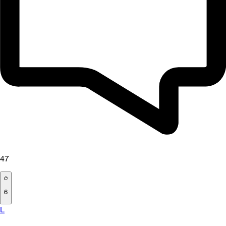
47
6
L