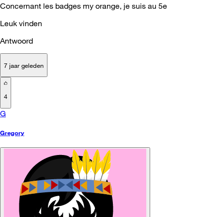
Concernant les badges my orange, je suis au 5e
Leuk vinden
Antwoord
7 jaar geleden
4
G
Gregory