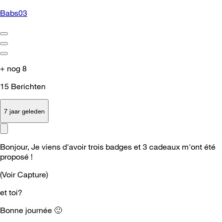
Babs03
+ nog 8
15
Berichten
7 jaar geleden
Bonjour, Je viens d'avoir trois badges et 3 cadeaux m'ont été
proposé !
(Voir Capture)
et toi?
Bonne journée
🙂