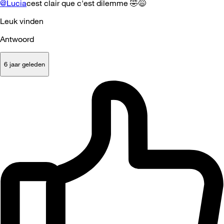
@Lucia
cest clair que c'est dilemme
🤣
😅
Leuk vinden
Antwoord
6 jaar geleden