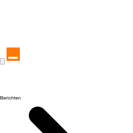
Berichten
Selected
Berichten