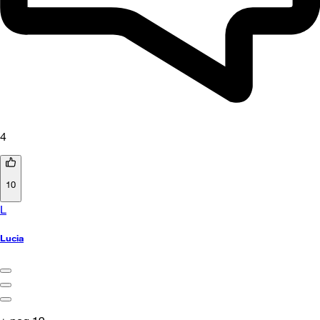
4
10
L
Lucia