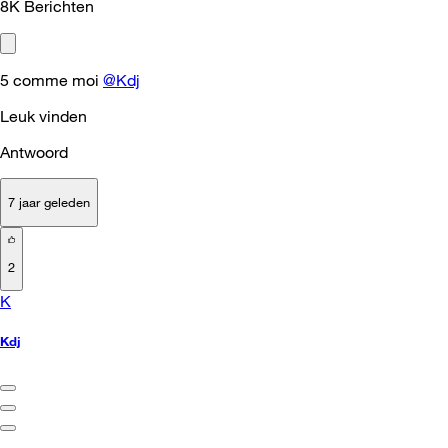
8K
Berichten
5 comme moi
@Kdj
Leuk vinden
Antwoord
7 jaar geleden
2
K
Kdj