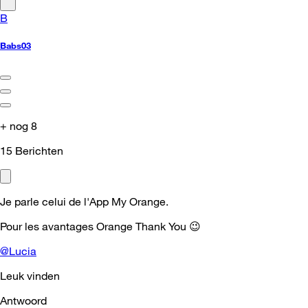
B
Babs03
+ nog 8
15
Berichten
Je parle celui de l'App My Orange.
Pour les avantages Orange Thank You
😉
@Lucia
Leuk vinden
Antwoord