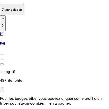
7 jaar geleden
3
K
Kdj
+ nog 19
487
Berichten
Pour les badges tribe, vous pouvez cliquer sur le profil d'un
triber pour savoir combien il en a gagner.