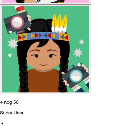
+ nog 56
Super User
•