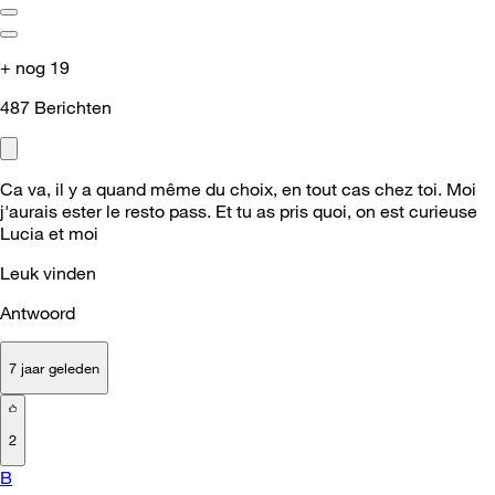
+ nog 19
487
Berichten
Ca va, il y a quand même du choix, en tout cas chez toi. Moi
j'aurais ester le resto pass. Et tu as pris quoi, on est curieuse
Lucia et moi
Leuk vinden
Antwoord
7 jaar geleden
2
B