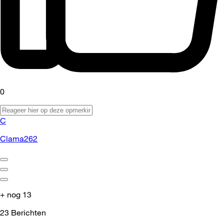
0
C
Clama262
+ nog 13
23
Berichten