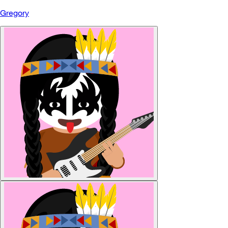
Gregory