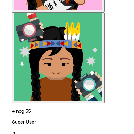
+ nog 55
Super User
•