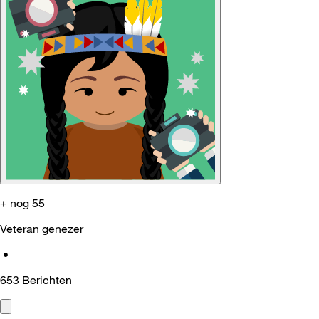
+ nog 55
Veteran genezer
•
653
Berichten