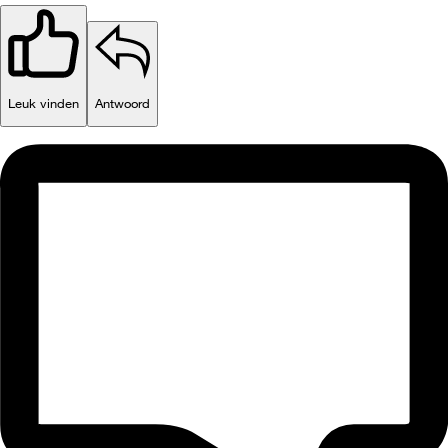
Leuk vinden
Antwoord