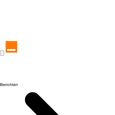
Berichten
Selected
Berichten