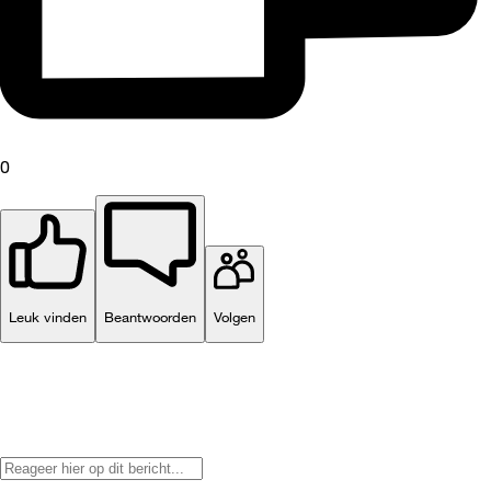
0
Leuk vinden
Beantwoorden
Volgen