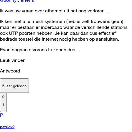
@JohnyMertens
Ik was uw vraag over ethernet uit het oog verloren ...
Ik ken niet alle mesh systemen (heb er zelf trouwens geen)
maar er bestaan er inderdaad waar de verschillende stations
ook UTP poorten hebben. Je kan daar dan dus effectief
bedrade toestel die internet nodig hebben op aansluiten.
Even nagaan alvorens te kopen dus...
Leuk vinden
Antwoord
6 jaar geleden
1
P
patrick2