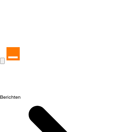
Berichten
Selected
Berichten