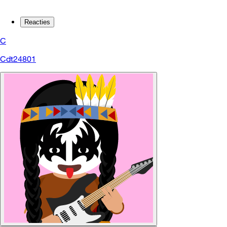
Reacties
C
Cdt24801