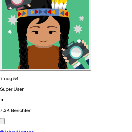
+ nog 54
Super User
•
7.3K
Berichten