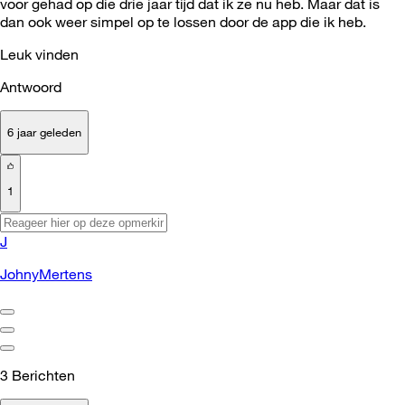
voor gehad op die drie jaar tijd dat ik ze nu heb. Maar dat is
dan ook weer simpel op te lossen door de app die ik heb.
Leuk vinden
Antwoord
6 jaar geleden
1
J
JohnyMertens
3
Berichten