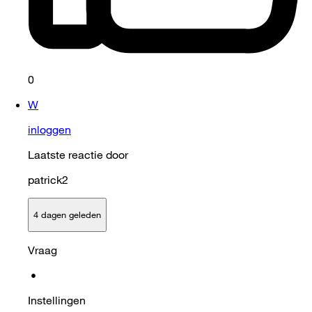
0
W
inloggen
Laatste reactie door
patrick2
4 dagen geleden
Vraag
•
Instellingen