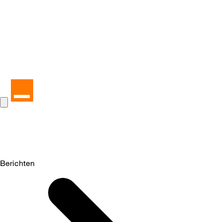
Berichten
Selected
Berichten