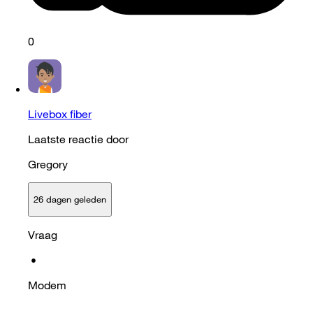
0
Livebox fiber
Laatste reactie door
Gregory
26 dagen geleden
Vraag
•
Modem