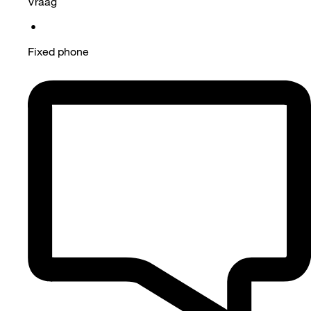
Vraag
•
Fixed phone