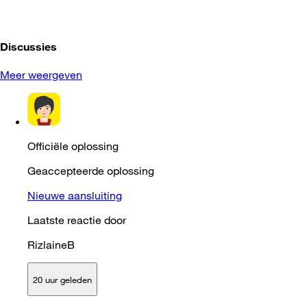
Discussies
Meer weergeven
Officiële oplossing
Geaccepteerde oplossing
Nieuwe aansluiting
Laatste reactie door
RizlaineB
20 uur geleden