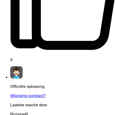
0
Officiële oplossing
Wijziging contract?
Laatste reactie door
RizlaineB