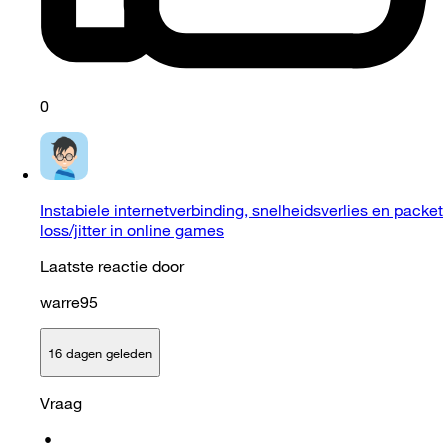
0
Instabiele internetverbinding, snelheidsverlies en packet
loss/jitter in online games
Laatste reactie door
warre95
16 dagen geleden
Vraag
•