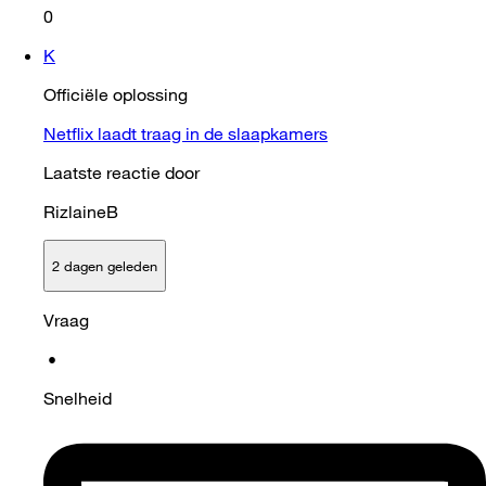
0
K
Officiële oplossing
Netflix laadt traag in de slaapkamers
Laatste reactie door
RizlaineB
2 dagen geleden
Vraag
•
Snelheid