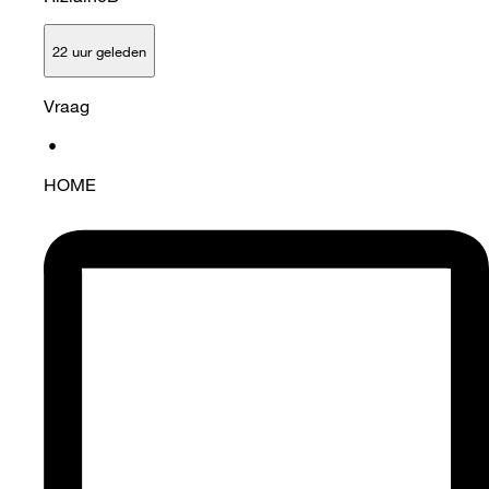
22 uur geleden
Vraag
•
HOME