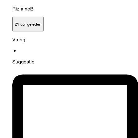
RizlaineB
21 uur geleden
Vraag
•
Suggestie