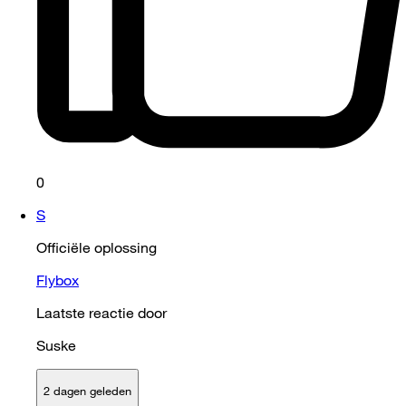
0
S
Officiële oplossing
Flybox
Laatste reactie door
Suske
2 dagen geleden