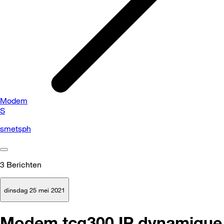
Modem
S
smetsph
3
Berichten
dinsdag 25 mei 2021
Modem tcg300 IP dynamique