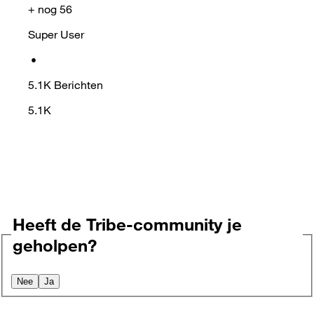
+ nog 56
Super User
•
5.1K
Berichten
5.1K
Heeft de Tribe-community je
geholpen?
Nee
Ja