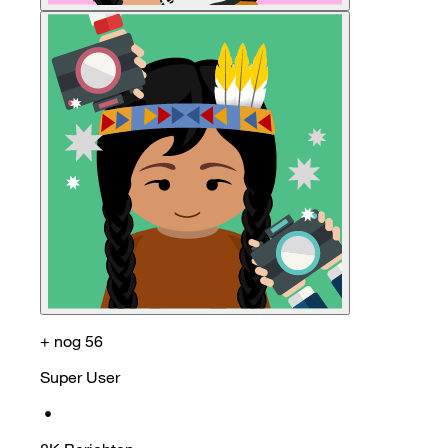
+ nog 56
Super User
•