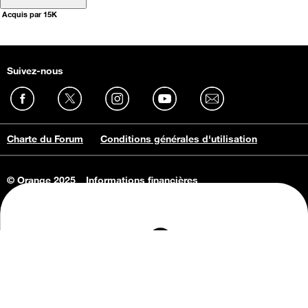
Acquis par 15K
Suivez-nous
Charte du Forum
Conditions générales d'utilisation
© Orange 2025
Informations financières
Connaissance de l'entreprise
Offres d'emploi
Vie privée
Informations Consommateurs