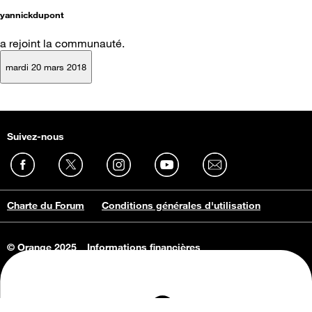
yannickdupont
a rejoint la communauté.
mardi 20 mars 2018
Suivez-nous
Charte du Forum
Conditions générales d'utilisation
© Orange 2025
Informations financières
Connaissance de l'entreprise
Offres d'emploi
Vie privée
Informations Consommateurs