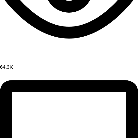
64.3K