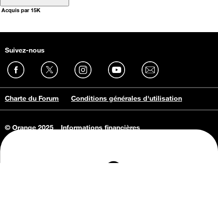
Acquis par 15K
Suivez-nous
Charte du Forum
Conditions générales d'utilisation
© Orange 2025
Informations financières
Connaissance de l'entreprise
Offres d'emploi
Vie privée
Informations Consommateurs