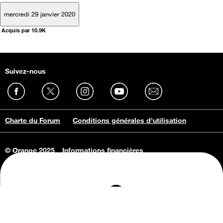
mercredi 29 janvier 2020
Acquis par 10.9K
Suivez-nous
Charte du Forum
Conditions générales d'utilisation
© Orange 2025
Informations financières
Connaissance de l'entreprise
Offres d'emploi
Vie privée
Informations Consommateurs