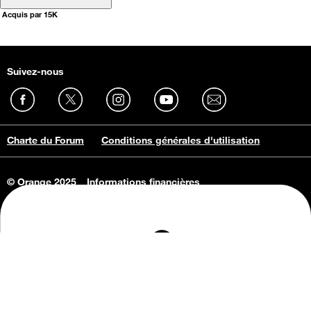
Acquis par 15K
Suivez-nous
Charte du Forum
Conditions générales d'utilisation
© Orange 2025
Informations financières
Connaissance de l'entreprise
Offres d'emploi
Vie privée
Informations Consommateurs