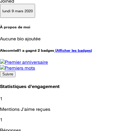
Joined
lundi 9 mars 2020
À propos de moi
Aucune bio ajoutée
Alecomte81 a gagné 2 badges
(
Afficher les badges
)
Suivre
Statistiques d'engagement
1
Mentions J'aime reçues
1
Réponses