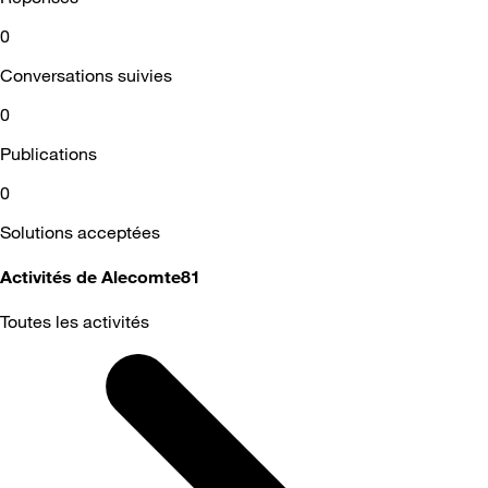
0
Conversations suivies
0
Publications
0
Solutions acceptées
Activités de Alecomte81
Toutes les activités
Selected
Toutes
les
activités