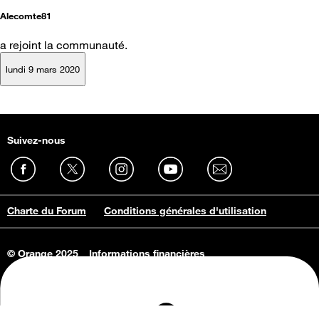
Alecomte81
a rejoint la communauté.
lundi 9 mars 2020
Suivez-nous
Charte du Forum
Conditions générales d'utilisation
© Orange 2025
Informations financières
Connaissance de l'entreprise
Offres d'emploi
Vie privée
Informations Consommateurs