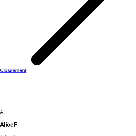
Classement
A
AliceF