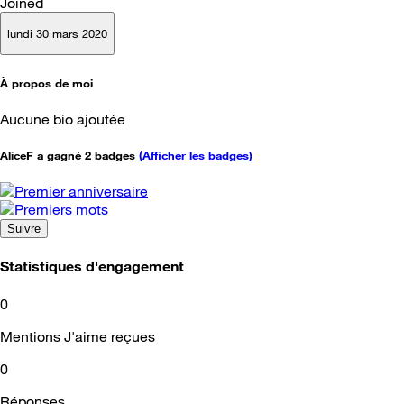
Joined
lundi 30 mars 2020
À propos de moi
Aucune bio ajoutée
AliceF a gagné 2 badges
(
Afficher les badges
)
Suivre
Statistiques d'engagement
0
Mentions J'aime reçues
0
Réponses