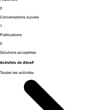
0
Conversations suivies
1
Publications
0
Solutions acceptées
Activités de AliceF
Toutes les activités
Selected
Toutes
les
activités