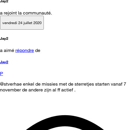
Jay2
a rejoint la communauté.
vendredi 24 juillet 2020
Jay2
a aimé
répondre
de
Jay2
P
@stverhae enkel de missies met de sterretjes starten vanaf 7
november de andere zijn al ff actief .