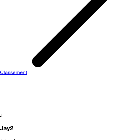
Classement
J
Jay2