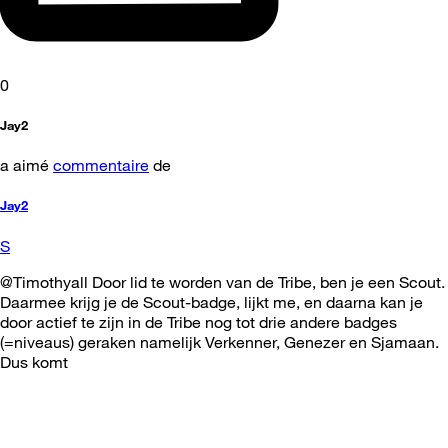
0
Jay2
a aimé
commentaire
de
Jay2
S
@Timothyall Door lid te worden van de Tribe, ben je een Scout.
Daarmee krijg je de Scout-badge, lijkt me, en daarna kan je
door actief te zijn in de Tribe nog tot drie andere badges
(=niveaus) geraken namelijk Verkenner, Genezer en Sjamaan.
Dus komt