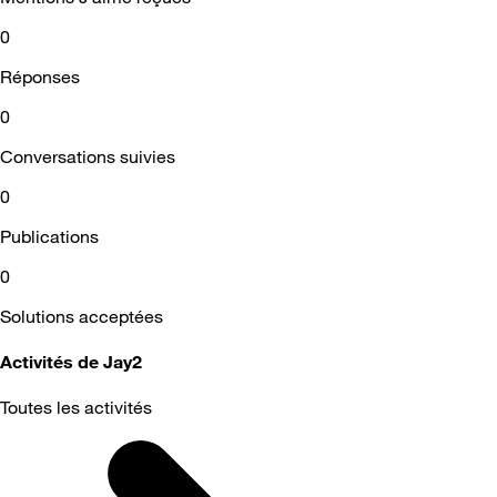
0
Réponses
0
Conversations suivies
0
Publications
0
Solutions acceptées
Activités de Jay2
Toutes les activités
Selected
Toutes
les