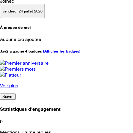
Joined
vendredi 24 juillet 2020
À propos de moi
Aucune bio ajoutée
Jay2 a gagné 4 badges
(
Afficher les badges
)
Voir plus
Suivre
Statistiques d'engagement
0
Mentions J'aime reçues