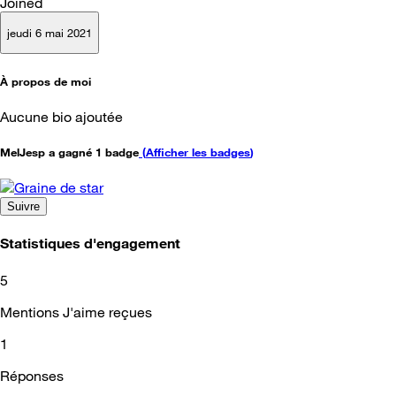
Joined
jeudi 6 mai 2021
À propos de moi
Aucune bio ajoutée
MelJesp a gagné 1 badge
(
Afficher les badges
)
Suivre
Statistiques d'engagement
5
Mentions J'aime reçues
1
Réponses