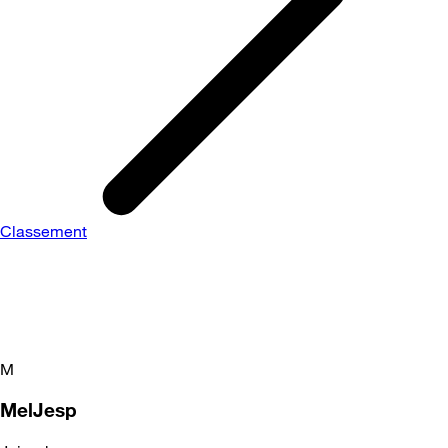
Classement
M
MelJesp