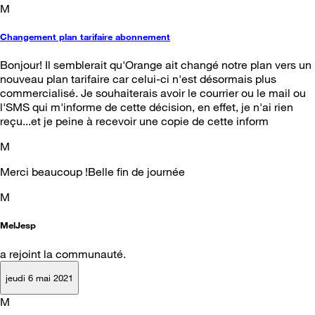
M
Changement plan tarifaire abonnement
Bonjour! Il semblerait qu'Orange ait changé notre plan vers un
nouveau plan tarifaire car celui-ci n'est désormais plus
commercialisé. Je souhaiterais avoir le courrier ou le mail ou
l'SMS qui m'informe de cette décision, en effet, je n'ai rien
reçu...et je peine à recevoir une copie de cette inform
M
Merci beaucoup !Belle fin de journée
M
MelJesp
a rejoint la communauté.
jeudi 6 mai 2021
M