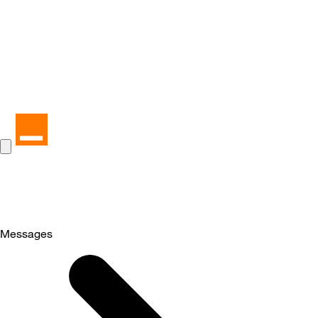
Messages
Selected
Messages