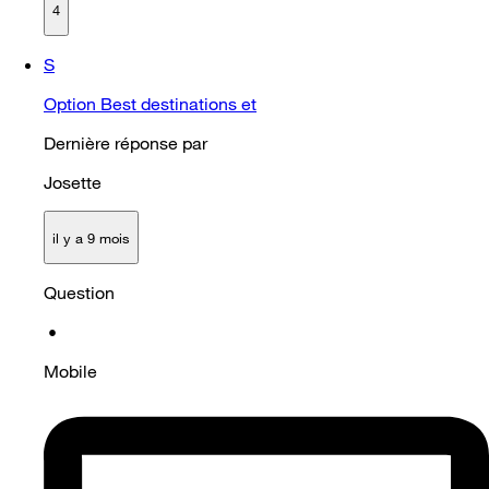
4
S
Option Best destinations et
Dernière réponse par
Josette
il y a 9 mois
Question
•
Mobile