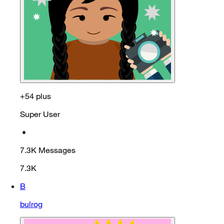
+54 plus
Super User
•
7.3K
Messages
7.3K
B
bulrog