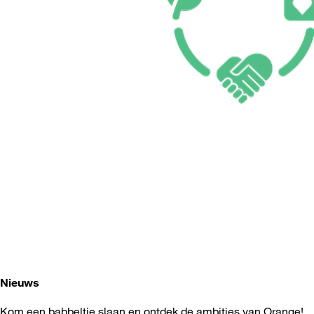
Nieuws
Kom een babbeltje slaan en ontdek de ambities van Orange!