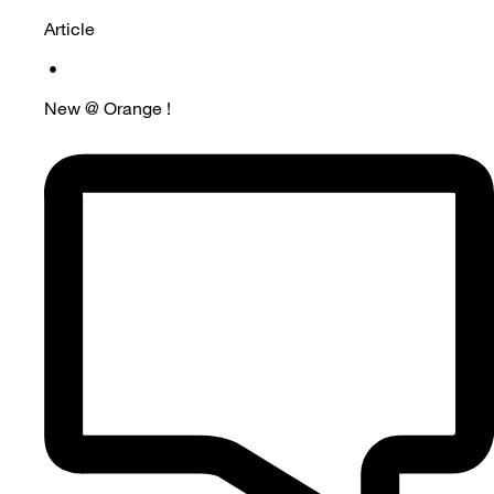
Article
•
New @ Orange !