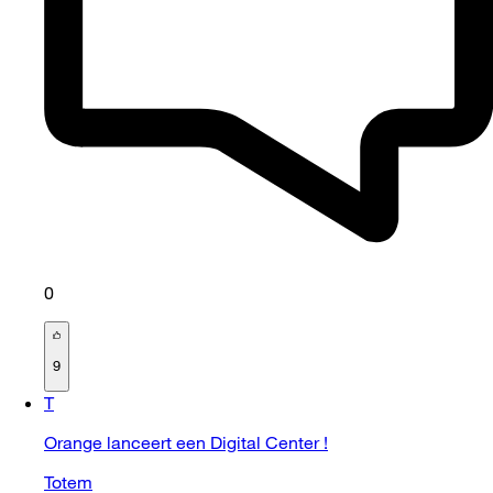
0
9
T
Orange lanceert een Digital Center !
Totem