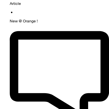
Article
•
New @ Orange !