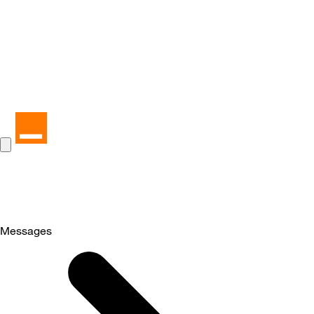
Messages
Selected
Messages