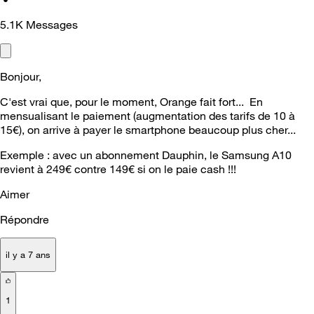
5.1K
Messages
Bonjour,
C'est vrai que, pour le moment, Orange fait fort... En
mensualisant le paiement (augmentation des tarifs de 10 à
15€), on arrive à payer le smartphone beaucoup plus cher...
Exemple : avec un abonnement Dauphin, le Samsung A10
revient à 249€ contre 149€ si on le paie cash !!!
Aimer
Répondre
il y a 7 ans
1