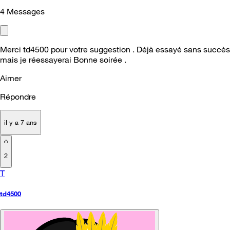
4
Messages
Merci td4500 pour votre suggestion . Déjà essayé sans succès
mais je réessayerai Bonne soirée .
Aimer
Répondre
il y a 7 ans
2
T
td4500