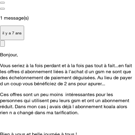
1
message(s)
il y a 7 ans
Bonjour,
Vous seriez à la fois perdant et à la fois pas tout à fait...en fait
les offres d abonnement liées à l'achat d un gsm ne sont que
des échelonnement de paiement déguisées. Au lieu de payer
d un coup vous bénéficiez de 2 ans pour apurer...
Ces offres sont un peu moins intéressantes pour les
personnes qui utilisent peu leurs gsm et ont un abonnement
réduit. Dans mon cas j avais déjà l abonnement koala alors
rien n a changé dans ma tarification.
Bien à vous et belle journée à tous !