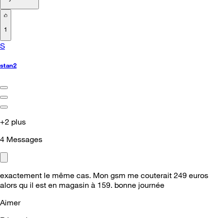
1
S
stan2
+2 plus
4
Messages
exactement le même cas. Mon gsm me couterait 249 euros
alors qu il est en magasin à 159. bonne journée
Aimer