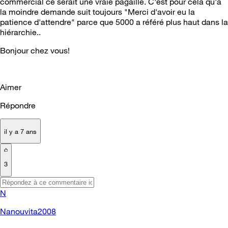
commercial ce serait une vraie pagaille. C'est pour cela qu'à
la moindre demande suit toujours "Merci d'avoir eu la
patience d'attendre" parce que 5000 a référé plus haut dans la
hiérarchie..
Bonjour chez vous!
Aimer
Répondre
il y a 7 ans
3
N
Nanouvita2008