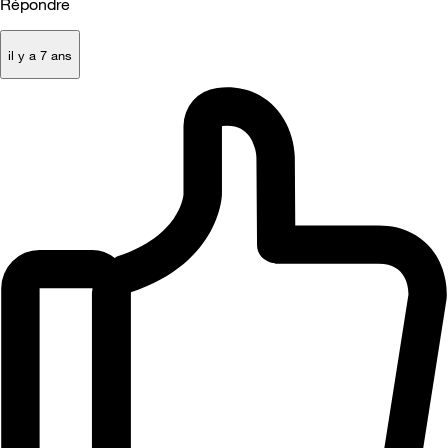
Répondre
il y a 7 ans