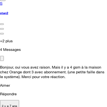
S
stan2
+2 plus
4
Messages
Bonjour, oui vous avez raison. Mais il y a 4 gsm à la maison
chez Orange dont 3 avec abonnement. (une petite faille dans
le système). Merci pour votre réaction.
Aimer
Répondre
il y a 7 ans