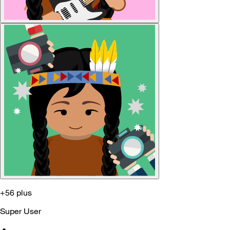
+56 plus
Super User
•