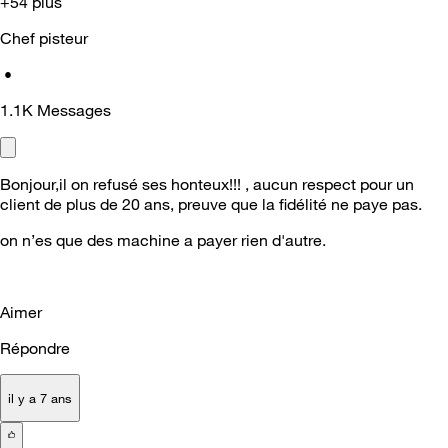
+54 plus
Chef pisteur
•
1.1K
Messages
Bonjour,il on refusé ses honteux!!! , aucun respect pour un
client de plus de 20 ans, preuve que la fidélité ne paye pas.
on n’es que des machine a payer rien d'autre.
Aimer
Répondre
il y a 7 ans