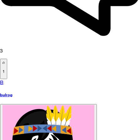
3
1
B
bulrog