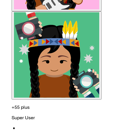
+55 plus
Super User
•