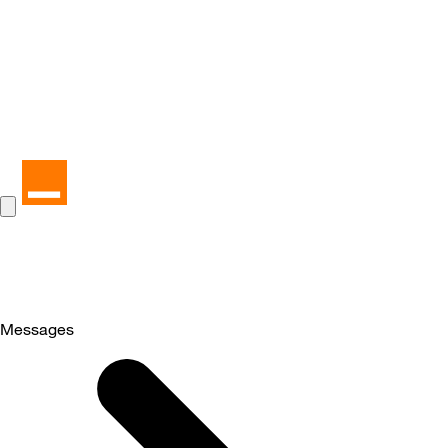
Messages
Selected
Messages