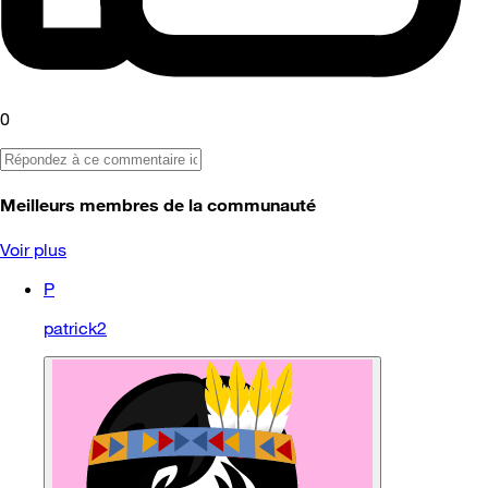
0
Meilleurs membres de la communauté
Voir plus
P
patrick2