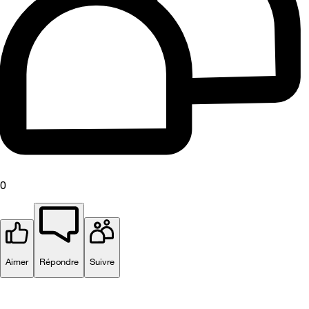
0
Aimer
Répondre
Suivre