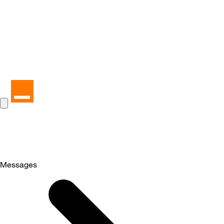
Messages
Selected
Messages