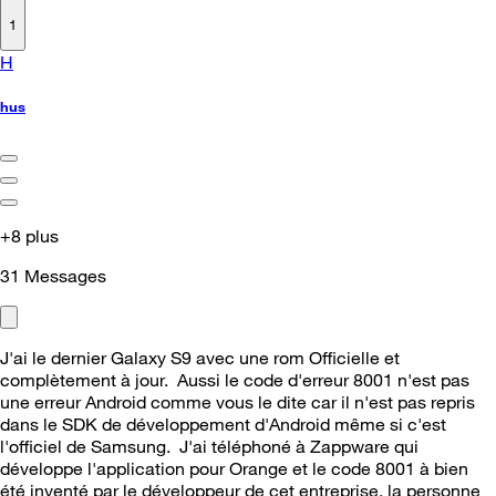
1
H
hus
+8 plus
31
Messages
J'ai le dernier Galaxy S9 avec une rom Officielle et
complètement à jour. Aussi le code d'erreur 8001 n'est pas
une erreur Android comme vous le dite car il n'est pas repris
dans le SDK de développement d'Android même si c'est
l'officiel de Samsung. J'ai téléphoné à Zappware qui
développe l'application pour Orange et le code 8001 à bien
été inventé par le développeur de cet entreprise, la personne