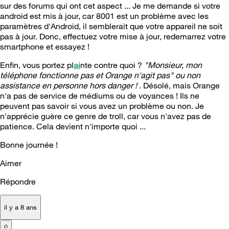
sur des forums qui ont cet aspect ... Je me demande si votre
android est mis à jour, car 8001 est un problème avec les
paramètres d'Android, il semblerait que votre appareil ne soit
pas à jour. Donc, effectuez votre mise à jour, redemarrez votre
smartphone et essayez !
Enfin, vous portez pl
ai
nte contre quoi ?
"Monsieur, mon
téléphone fonctionne pas et Orange n'agit pas" ou non
assistance en personne hors danger !
. Désolé, mais Orange
n'a pas de service de médiums ou de voyances ! Ils ne
peuvent pas savoir si vous avez un problème ou non. Je
n'apprécie guère ce genre de troll, car vous n'avez pas de
patience. Cela devient n'importe quoi ...
Bonne journée !
Aimer
Répondre
il y a 8 ans