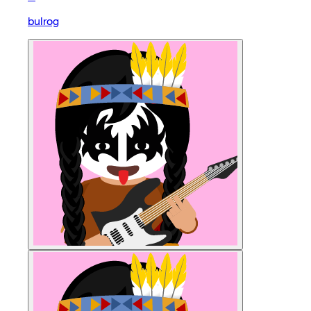
bulrog