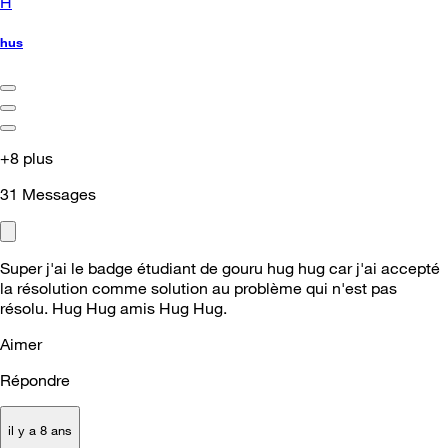
H
hus
+8 plus
31
Messages
Super j'ai le badge étudiant de gouru hug hug car j'ai accepté
la résolution comme solution au problème qui n'est pas
résolu. Hug Hug amis Hug Hug.
Aimer
Répondre
il y a 8 ans