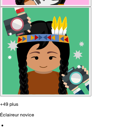
+49 plus
Éclaireur novice
•