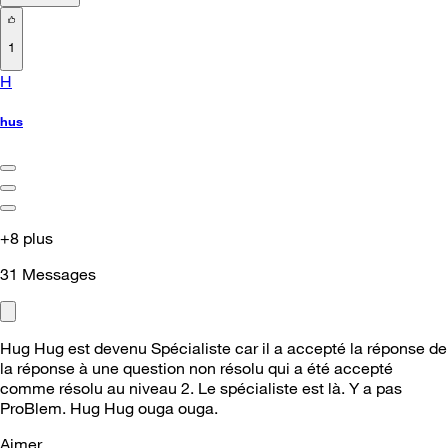
1
H
hus
+8 plus
31
Messages
Hug Hug est devenu Spécialiste car il a accepté la réponse de
la réponse à une question non résolu qui a été accepté
comme résolu au niveau 2. Le spécialiste est là. Y a pas
ProBlem. Hug Hug ouga ouga.
Aimer