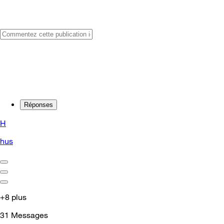
Réponses
H
hus
+8 plus
31
Messages