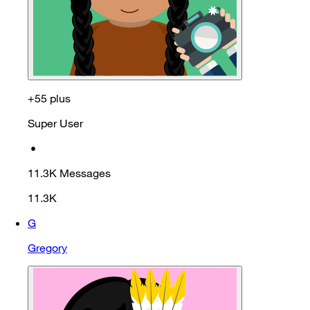
+55 plus
Super User
•
11.3K
Messages
11.3K
G
Gregory