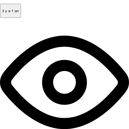
il y a 1 an