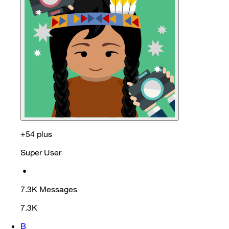
+54 plus
Super User
•
7.3K
Messages
7.3K
B