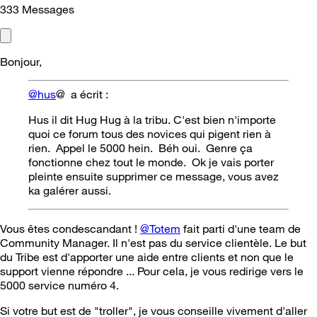
333
Messages
Bonjour,
@hus
@ a écrit :
Hus il dit Hug Hug à la tribu. C'est bien n'importe
quoi ce forum tous des novices qui pigent rien à
rien. Appel le 5000 hein. Béh oui. Genre ça
fonctionne chez tout le monde. Ok je vais porter
pleinte ensuite supprimer ce message, vous avez
ka galérer aussi.
Vous êtes condescandant !
@Totem
fait parti d'une team de
Community Manager. Il n'est pas du service clientèle. Le but
du Tribe est d'apporter une aide entre clients et non que le
support vienne répondre ... Pour cela, je vous redirige vers le
5000 service numéro 4.
Si votre but est de "troller", je vous conseille vivement d'aller