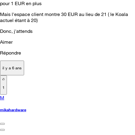
pour 1 EUR en plus
Mais l'espace client montre 30 EUR au lieu de 21 ( le Koala
actuel étant à 20)
Donc, j'attends
Aimer
Répondre
il y a 6 ans
1
M
mikahardware