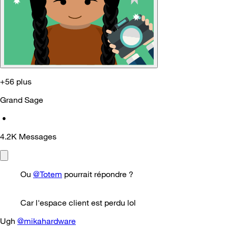
+56 plus
Grand Sage
•
4.2K
Messages
Ou
@Totem
pourrait répondre ?
Car l'espace client est perdu lol
Ugh
@mikahardware