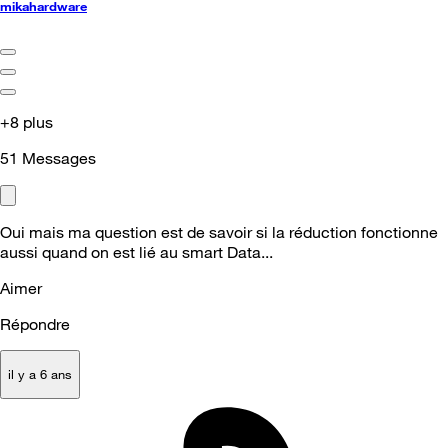
mikahardware
+8 plus
51
Messages
Oui mais ma question est de savoir si la réduction fonctionne
aussi quand on est lié au smart Data...
Aimer
Répondre
il y a 6 ans