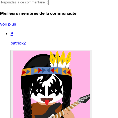
Meilleurs membres de la communauté
Voir plus
P
patrick2