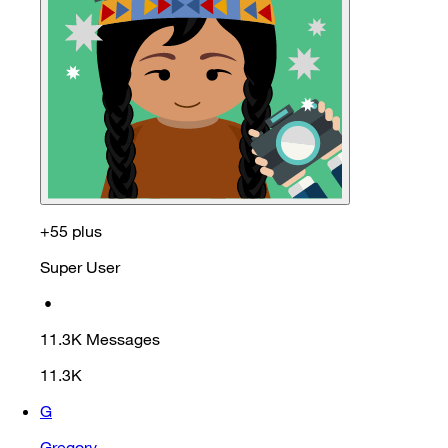
+55 plus
Super User
•
11.3K
Messages
11.3K
G
Gregory