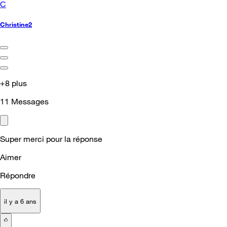
C
Christine2
+8 plus
11
Messages
Super merci pour la réponse
Aimer
Répondre
il y a 6 ans