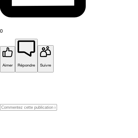
0
Aimer
Répondre
Suivre