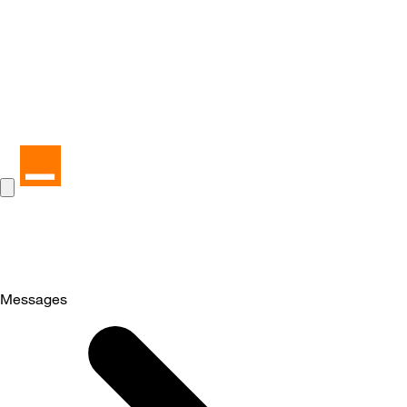
Messages
Selected
Messages