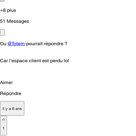
+8 plus
51
Messages
Ou
@Totem
pourrait répondre ?
Car l'espace client est perdu lol
Aimer
Répondre
il y a 6 ans
1