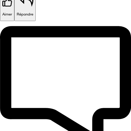
Aimer
Répondre