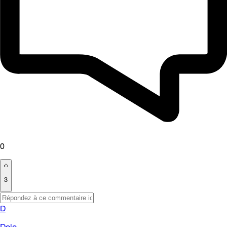
0
3
D
Dolo