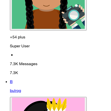
+54 plus
Super User
•
7.3K
Messages
7.3K
B
bulrog