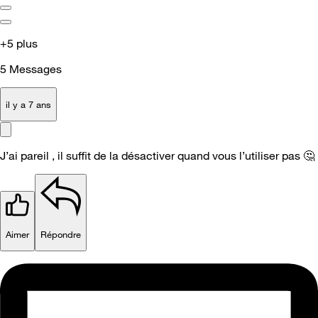
+5 plus
5
Messages
il y a 7 ans
J’ai pareil , il suffit de la désactiver quand vous l’utiliser pas
🤔
Aimer
Répondre