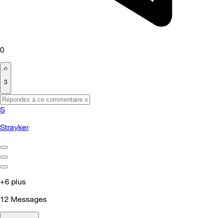
0
3
S
Strayker
+6 plus
12
Messages