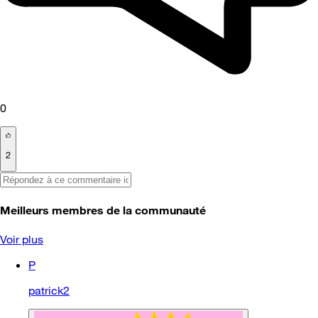
0
2
Meilleurs membres de la communauté
Voir plus
P
patrick2