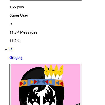
+55 plus
Super User
•
11.3K
Messages
11.3K
G
Gregory