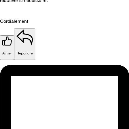
réactiver si nécessaire.
Cordialement
Aimer
Répondre