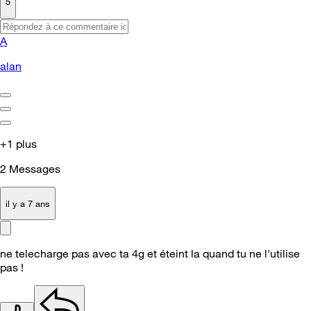
5
A
alan
+1 plus
2
Messages
il y a 7 ans
ne telecharge pas avec ta 4g et éteint la quand tu ne l'utilise
pas !