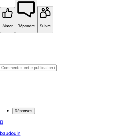
Aimer
Répondre
Suivre
Réponses
B
baudouin