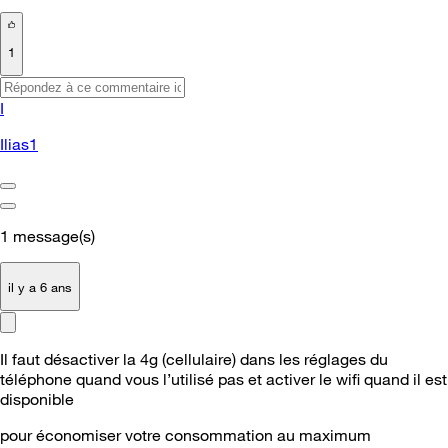
1
I
Ilias1
1
message(s)
il y a 6 ans
Il faut désactiver la 4g (cellulaire) dans les réglages du
téléphone quand vous l’utilisé pas et activer le wifi quand il est
disponible
pour économiser votre consommation au maximum