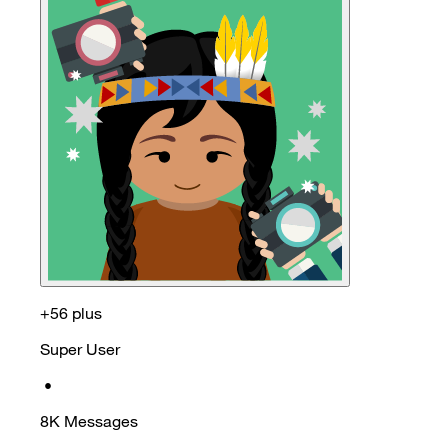
+56 plus
Super User
•
8K
Messages