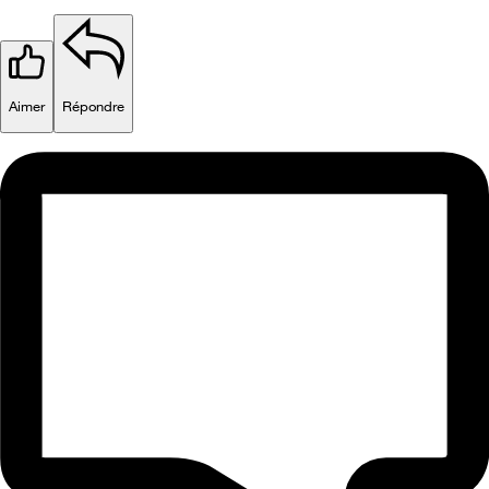
Aimer
Répondre