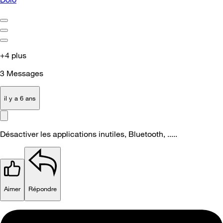
+4 plus
3
Messages
il y a 6 ans
Désactiver les applications inutiles, Bluetooth, .....
Aimer
Répondre