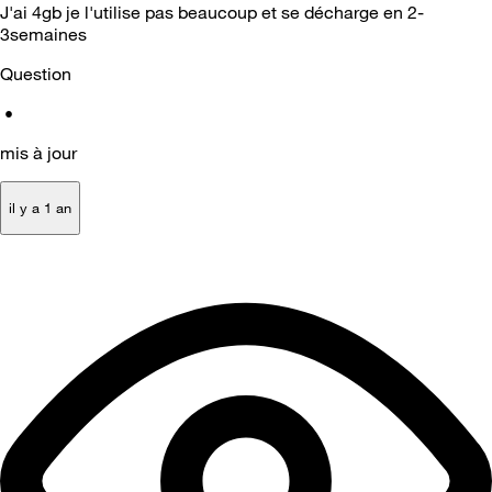
J'ai 4gb je l'utilise pas beaucoup et se décharge en 2-
3semaines
Question
•
mis à jour
il y a 1 an