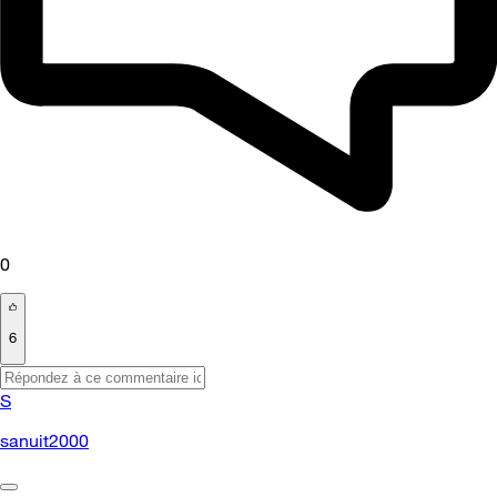
0
6
S
sanuit2000