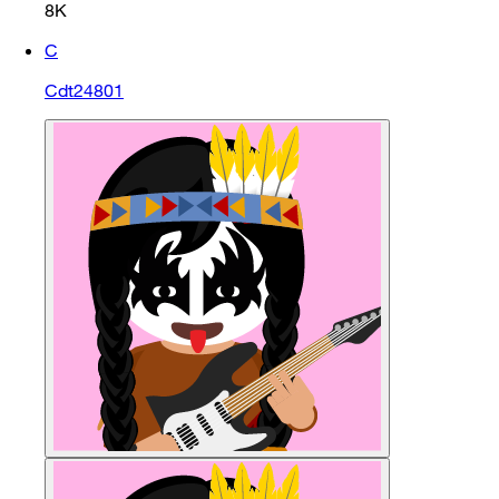
8K
C
Cdt24801