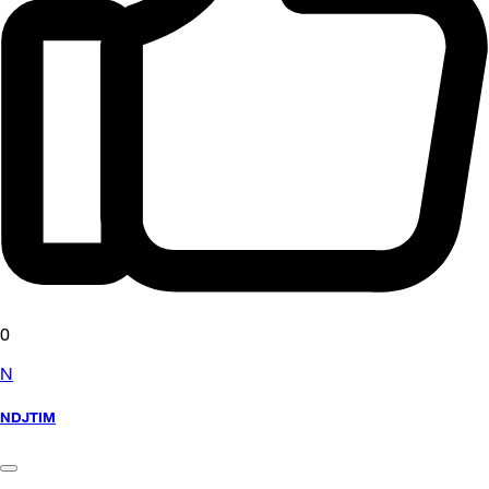
0
N
NDJTIM