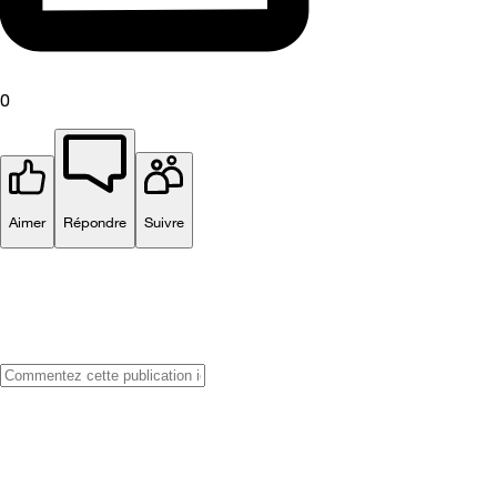
0
Aimer
Répondre
Suivre