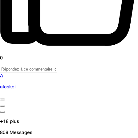
0
A
aleskei
+18 plus
808
Messages