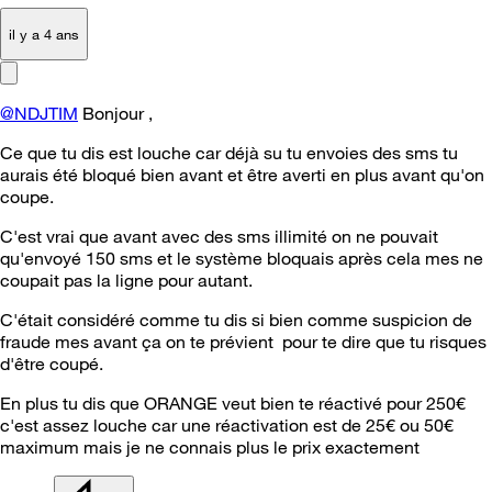
il y a 4 ans
@NDJTIM
Bonjour ,
Ce que tu dis est louche car déjà su tu envoies des sms tu
aurais été bloqué bien avant et être averti en plus avant qu'on
coupe.
C'est vrai que avant avec des sms illimité on ne pouvait
qu'envoyé 150 sms et le système bloquais après cela mes ne
coupait pas la ligne pour autant.
C'était considéré comme tu dis si bien comme suspicion de
fraude mes avant ça on te prévient pour te dire que tu risques
d'être coupé.
En plus tu dis que ORANGE veut bien te réactivé pour 250€
c'est assez louche car une réactivation est de 25€ ou 50€
maximum mais je ne connais plus le prix exactement