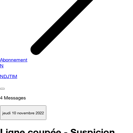
Abonnement
N
NDJTIM
4
Messages
jeudi 10 novembre 2022
Ligne coupée - Suspicion