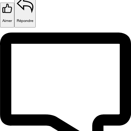
Aimer
Répondre