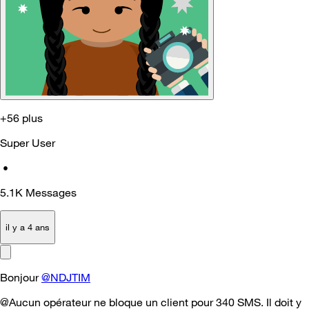
+56 plus
Super User
•
5.1K
Messages
il y a 4 ans
Bonjour
@NDJTIM
@Aucun opérateur ne bloque un client pour 340 SMS. Il doit y