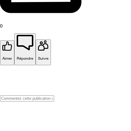
0
Aimer
Répondre
Suivre