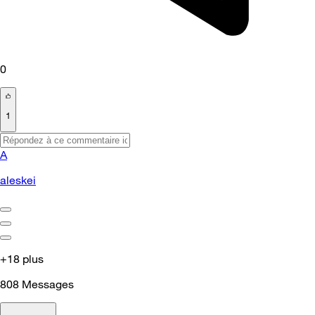
0
1
A
aleskei
+18 plus
808
Messages