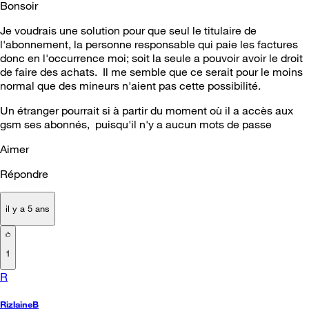
Bonsoir
Je voudrais une solution pour que seul le titulaire de
l'abonnement, la personne responsable qui paie les factures
donc en l'occurrence moi; soit la seule a pouvoir avoir le droit
de faire des achats. Il me semble que ce serait pour le moins
normal que des mineurs n'aient pas cette possibilité.
Un étranger pourrait si à partir du moment où il a accès aux
gsm ses abonnés, puisqu'il n'y a aucun mots de passe
Aimer
Répondre
il y a 5 ans
1
R
RizlaineB