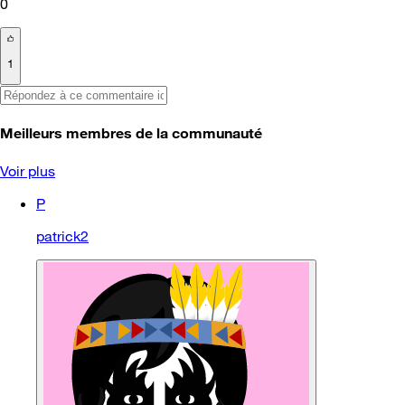
0
1
Meilleurs membres de la communauté
Voir plus
P
patrick2