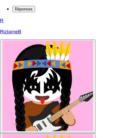
Réponses
R
RizlaineB