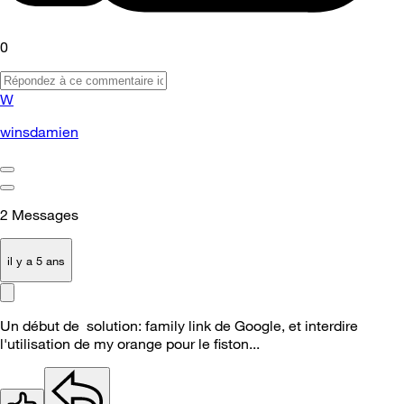
0
W
winsdamien
2
Messages
il y a 5 ans
Un début de solution: family link de Google, et interdire
l'utilisation de my orange pour le fiston...