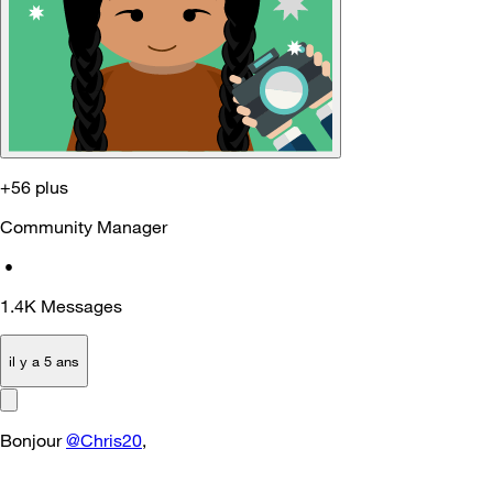
+56 plus
Community Manager
•
1.4K
Messages
il y a 5 ans
Bonjour
@Chris20
,