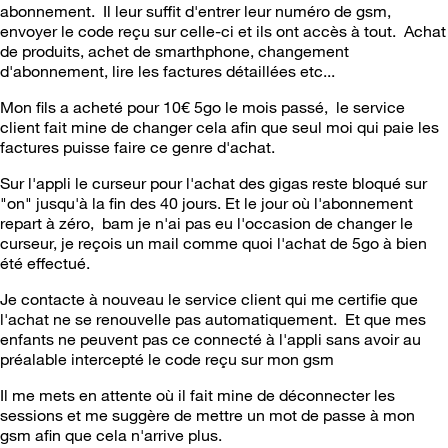
abonnement. Il leur suffit d'entrer leur numéro de gsm,
envoyer le code reçu sur celle-ci et ils ont accès à tout. Achat
de produits, achet de smarthphone, changement
d'abonnement, lire les factures détaillées etc...
Mon fils a acheté pour 10€ 5go le mois passé, le service
client fait mine de changer cela afin que seul moi qui paie les
factures puisse faire ce genre d'achat.
Sur l'appli le curseur pour l'achat des gigas reste bloqué sur
"on" jusqu'à la fin des 40 jours. Et le jour où l'abonnement
repart à zéro, bam je n'ai pas eu l'occasion de changer le
curseur, je reçois un mail comme quoi l'achat de 5go à bien
été effectué.
Je contacte à nouveau le service client qui me certifie que
l'achat ne se renouvelle pas automatiquement. Et que mes
enfants ne peuvent pas ce connecté à l'appli sans avoir au
préalable intercepté le code reçu sur mon gsm
Il me mets en attente où il fait mine de déconnecter les
sessions et me suggère de mettre un mot de passe à mon
gsm afin que cela n'arrive plus.