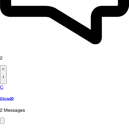
2
1
C
Chris20
2
Messages