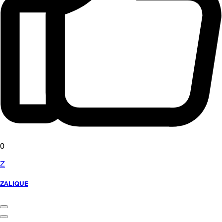
0
Z
ZALIQUE