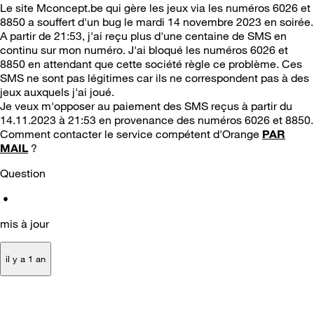
Le site Mconcept.be qui gère les jeux via les numéros 6026 et
8850 a souffert d'un bug le mardi 14 novembre 2023 en soirée.
A partir de 21:53, j'ai reçu plus d'une centaine de SMS en
continu sur mon numéro. J'ai bloqué les numéros 6026 et
8850 en attendant que cette société règle ce problème. Ces
SMS ne sont pas légitimes car ils ne correspondent pas à des
jeux auxquels j'ai joué.
Je veux m'opposer au paiement des SMS reçus à partir du
14.11.2023 à 21:53 en provenance des numéros 6026 et 8850.
Comment contacter le service compétent d'Orange
PAR
MAIL
?
Question
•
mis à jour
il y a 1 an