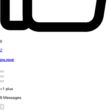
0
Z
ZALIQUE
+1 plus
9
Messages