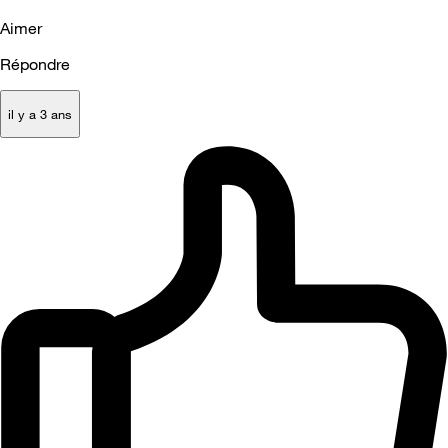
Aimer
Répondre
il y a 3 ans