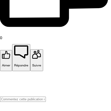
0
Aimer
Répondre
Suivre