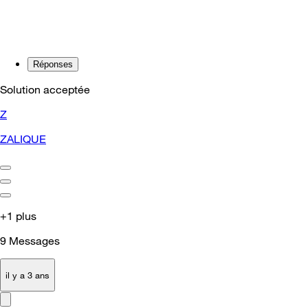
Réponses
Solution acceptée
Z
ZALIQUE
+1 plus
9
Messages
il y a 3 ans