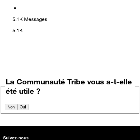
•
5.1K
Messages
5.1K
La Communauté Tribe vous a-t-elle
été utile ?
Non
Oui
Suivez-nous