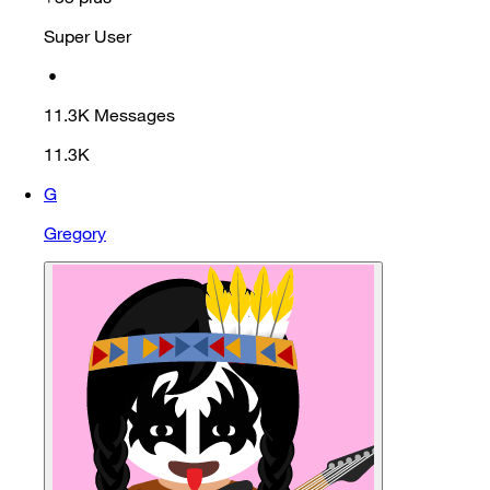
Super User
•
11.3K
Messages
11.3K
G
Gregory