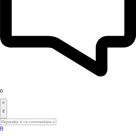
0
2
R