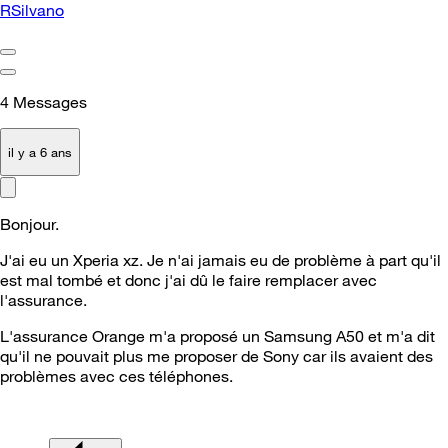
RSilvano
4
Messages
il y a 6 ans
Bonjour.
J'ai eu un Xperia xz. Je n'ai jamais eu de problème à part qu'il
est mal tombé et donc j'ai dû le faire remplacer avec
l'assurance.
L'assurance Orange m'a proposé un Samsung A50 et m'a dit
qu'il ne pouvait plus me proposer de Sony car ils avaient des
problèmes avec ces téléphones.