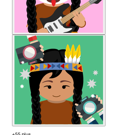
+55 plus