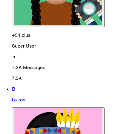
+54 plus
Super User
•
7.3K
Messages
7.3K
B
bulrog