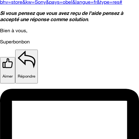
bhv=store&kw=Sony&pays=obel&langue=fr&type=res#
Si vous pensez que vous avez reçu de l'aide pensez à
accepté une réponse comme solution
.
Bien à vous,
Superbonbon
Aimer
Répondre