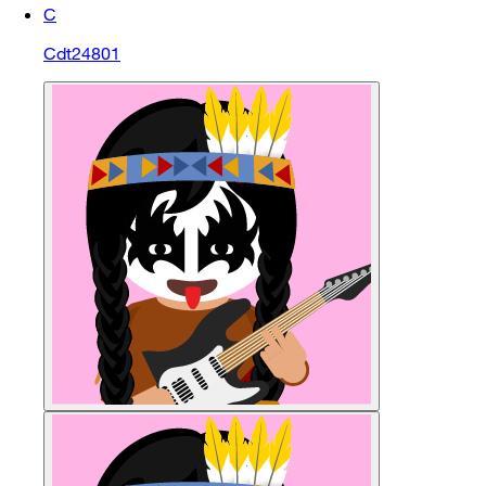
C
Cdt24801