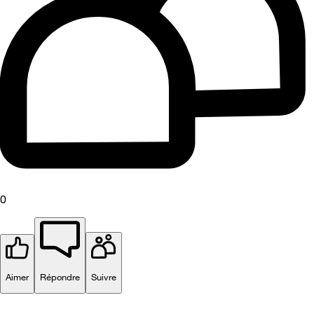
0
Aimer
Répondre
Suivre