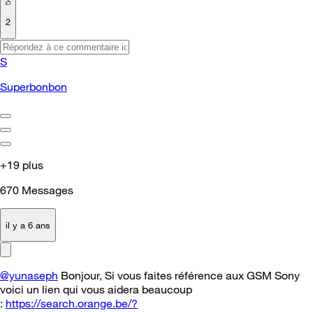
2
S
Superbonbon
+19 plus
670
Messages
il y a 6 ans
@yunaseph
Bonjour, Si vous faites référence aux GSM Sony
voici un lien qui vous aidera beaucoup
:
https://search.orange.be/?