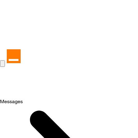
Messages
Selected
Messages