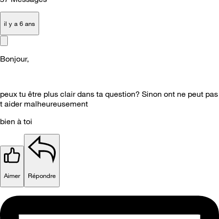
il y a 6 ans
Bonjour,
peux tu être plus clair dans ta question? Sinon ont ne peut pas
t aider malheureusement
bien à toi
Aimer
Répondre