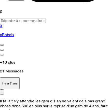
0
X
xBebelx
+10 plus
21
Messages
il y a 7 ans
Il fallait s'y attendre les gsm d'1 an ne valent déjà pas grand
chose donc 50€ en plus sur la reprise d'un gsm de 4 ans, faut