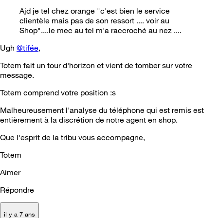
Ajd je tel chez orange "c'est bien le service
clientèle mais pas de son ressort .... voir au
Shop"....le mec au tel m'a raccroché au nez ....
Ugh
@tifée
,
Totem fait un tour d'horizon et vient de tomber sur votre
message.
Totem comprend votre position :s
Malheureusement l'analyse du téléphone qui est remis est
entièrement à la discrétion de notre agent en shop.
Que l'esprit de la tribu vous accompagne,
Totem
Aimer
Répondre
il y a 7 ans