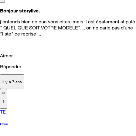
Bonjour storylive.
j'entends bien ce que vous dites ,mais il est également stipulé
" QUEL QUE SOIT VOTRE MODELE".... on ne parle pas d'une
"liste" de reprise ...
Aimer
Répondre
il y a 7 ans
1
TE
tifée