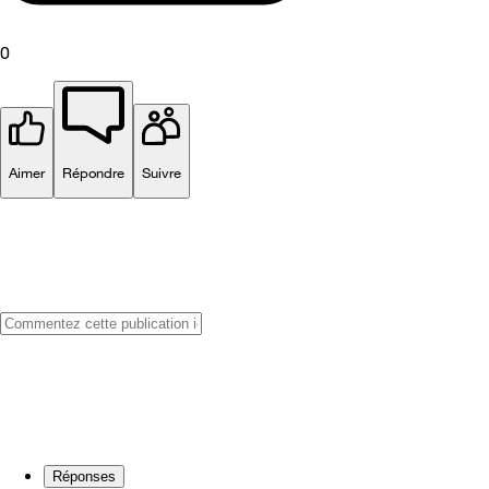
0
Aimer
Répondre
Suivre
Réponses