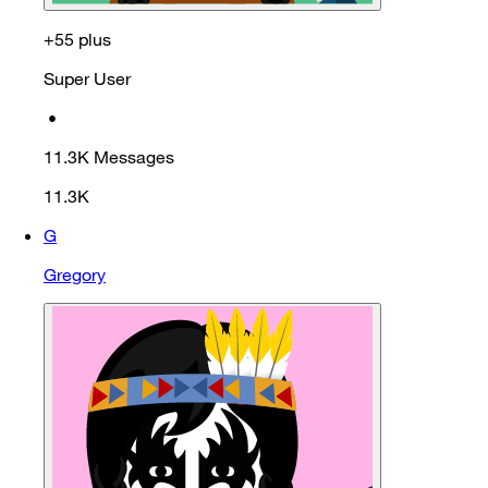
+55 plus
Super User
•
11.3K
Messages
11.3K
G
Gregory