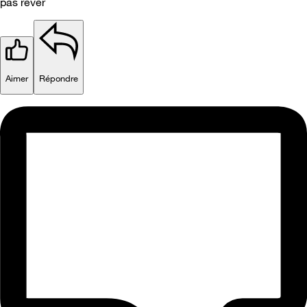
pas rêver
Aimer
Répondre