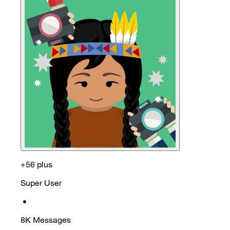
+56 plus
Super User
•
8K
Messages