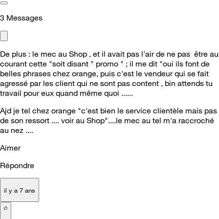
3
Messages
De plus :
le mec au Shop , et il avait pas l'air de ne pas être au
courant cette "soit disant " promo " ; il me dit "oui ils font de
belles phrases chez orange, puis c'est le vendeur qui se fait
agressé par les client qui ne sont pas content , bin attends tu
travail pour eux quand même quoi ......
Ajd je tel chez orange "c'est bien le service clientèle mais pas
de son ressort .... voir au Shop"....le mec au tel m'a raccroché
au nez ....
Aimer
Répondre
il y a 7 ans