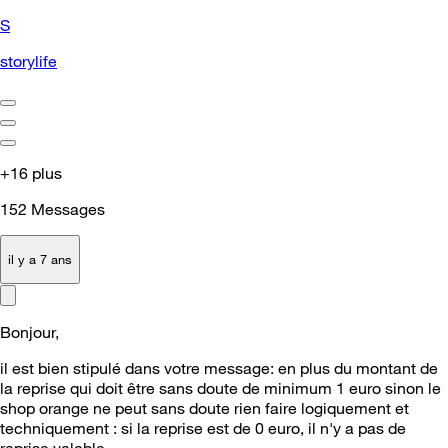
S
storylife
+16 plus
152
Messages
il y a 7 ans
Bonjour,
il est bien stipulé dans votre message: en plus du montant de
la reprise qui doit être sans doute de minimum 1 euro sinon le
shop orange ne peut sans doute rien faire logiquement et
techniquement : si la reprise est de 0 euro, il n'y a pas de
reprise valable.