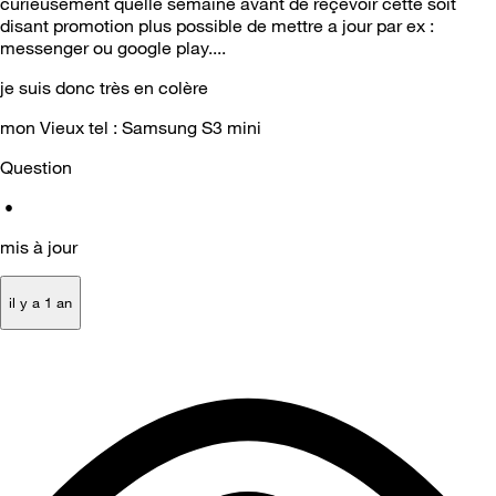
curieusement quelle semaine avant de reçevoir cette soit
disant promotion plus possible de mettre a jour par ex :
messenger ou google play....
je suis donc très en colère
mon Vieux tel : Samsung S3 mini
Question
•
mis à jour
il y a 1 an