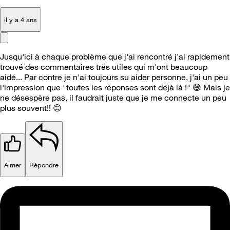
il y a 4 ans
Jusqu'ici à chaque problème que j'ai rencontré j'ai rapidement
trouvé des commentaires très utiles qui m'ont beaucoup
aidé... Par contre je n'ai toujours su aider personne, j'ai un peu
l'impression que "toutes les réponses sont déjà là !"
😅
Mais je
ne désespère pas, il faudrait juste que je me connecte un peu
plus souvent!!
😊
Aimer
Répondre