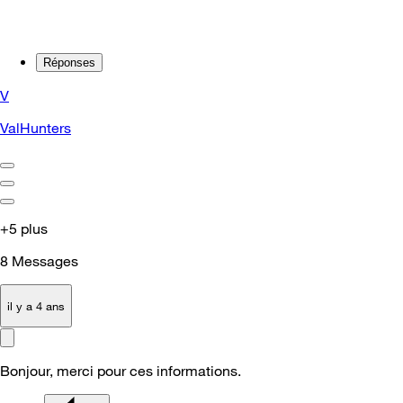
Réponses
V
ValHunters
+5 plus
8
Messages
il y a 4 ans
Bonjour, merci pour ces informations.