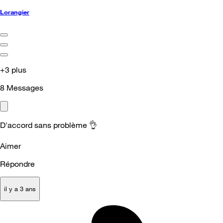
Lorangier
+3 plus
8
Messages
D'accord sans problème
👌
Aimer
Répondre
il y a 3 ans