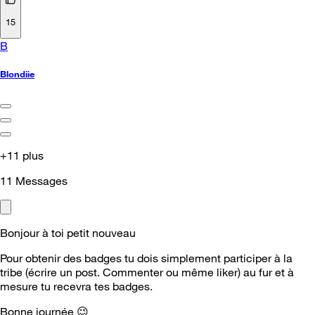
15
B
Blondiie
+11 plus
11
Messages
Bonjour à toi petit nouveau
Pour obtenir des badges tu dois simplement participer à la
tribe (écrire un post. Commenter ou même liker) au fur et à
mesure tu recevra tes badges.
Bonne journée
😉