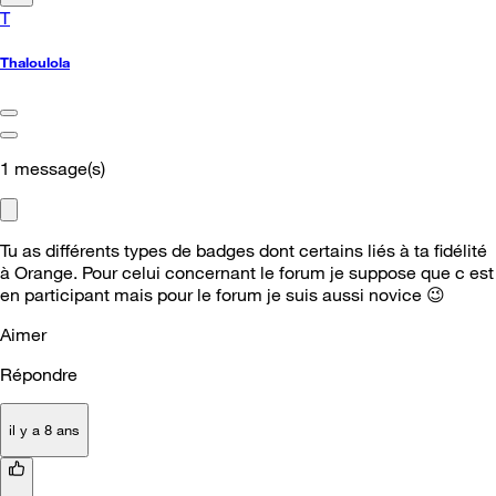
T
Thaloulola
1
message(s)
Tu as différents types de badges dont certains liés à ta fidélité
à Orange. Pour celui concernant le forum je suppose que c est
en participant mais pour le forum je suis aussi novice
😉
Aimer
Répondre
il y a 8 ans