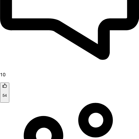
10
54