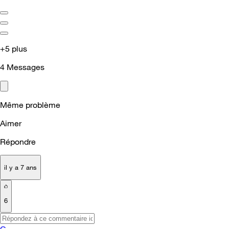
+5 plus
4
Messages
Même problème
Aimer
Répondre
il y a 7 ans
6