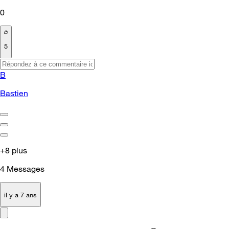
0
5
B
Bastien
+8 plus
4
Messages
il y a 7 ans