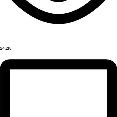
24.2K