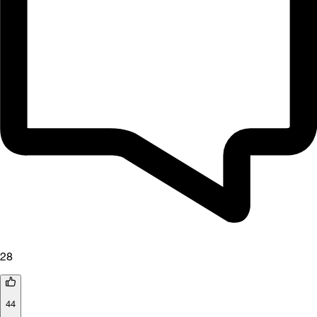
28
44