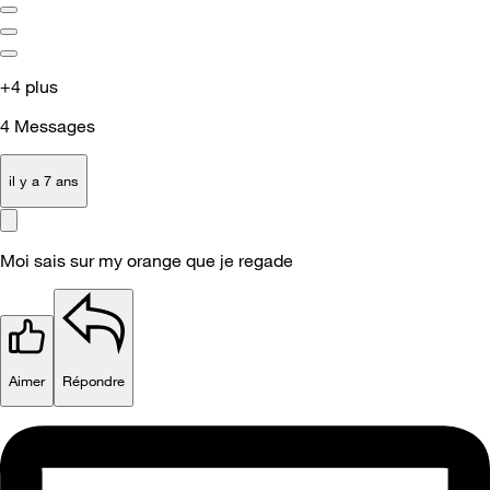
+4 plus
4
Messages
il y a 7 ans
Moi sais sur my orange que je regade
Aimer
Répondre