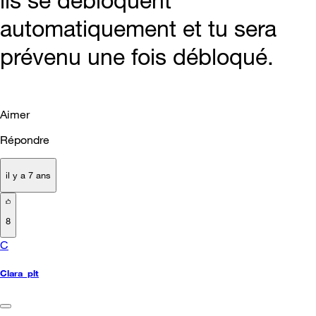
automatiquement et tu sera
prévenu une fois débloqué.
Aimer
Répondre
il y a 7 ans
8
C
Clara_plt