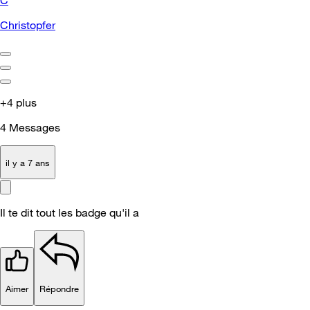
C
Christopfer
+4 plus
4
Messages
il y a 7 ans
Il te dit tout les badge qu'il a
Aimer
Répondre