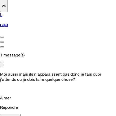
24
L
Lyla1
1
message(s)
Moi aussi mais ils n'apparaissent pas donc je fais quoi
j'attends ou je dois faire quelque chose?
Aimer
Répondre