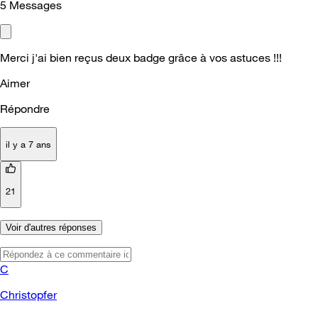
5
Messages
Merci j'ai bien reçus deux badge grâce à vos astuces !!!
Aimer
Répondre
il y a 7 ans
21
Voir d'autres réponses
C
Christopfer