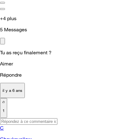
+4 plus
5
Messages
Tu as reçu finalement ?
Aimer
Répondre
il y a 6 ans
1
C