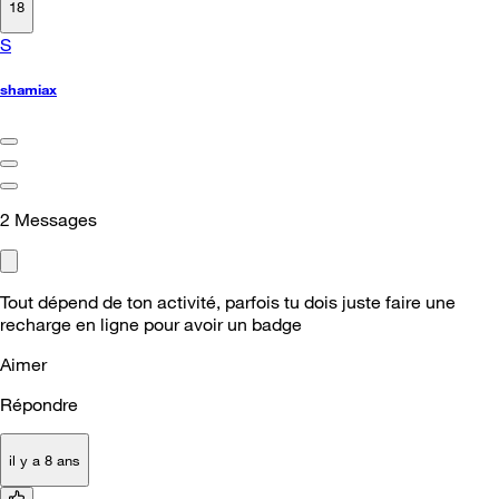
18
S
shamiax
2
Messages
Tout dépend de ton activité, parfois tu dois juste faire une
recharge en ligne pour avoir un badge
Aimer
Répondre
il y a 8 ans