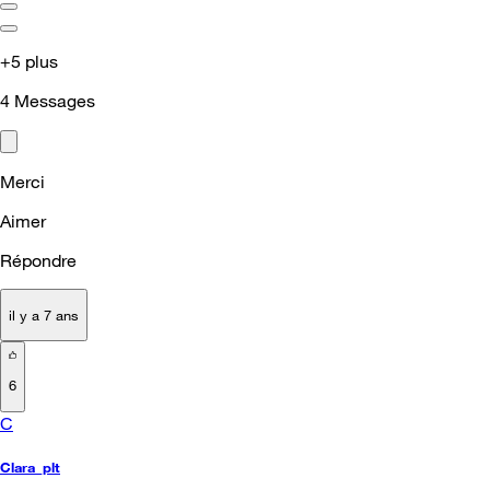
+5 plus
4
Messages
Merci
Aimer
Répondre
il y a 7 ans
6
C
Clara_plt