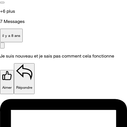
+6 plus
7
Messages
il y a 8 ans
Je suis nouveau et je sais pas comment cela fonctionne
Aimer
Répondre