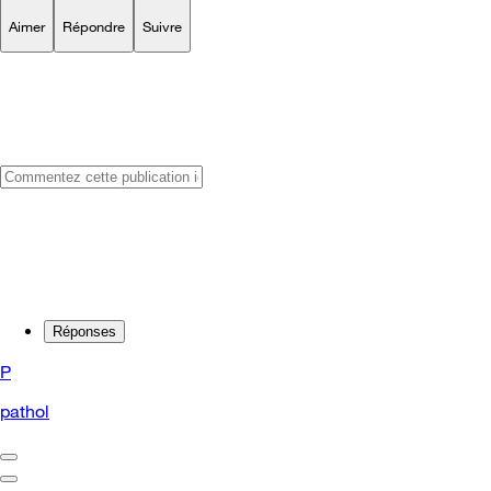
Aimer
Répondre
Suivre
Réponses
P
pathol