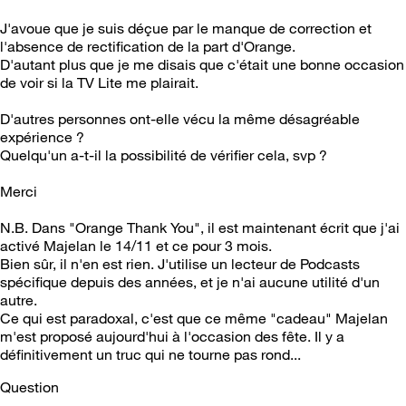
J'avoue que je suis déçue par le manque de correction et
l'absence de rectification de la part d'Orange.
D'autant plus que je me disais que c'était une bonne occasion
de voir si la TV Lite me plairait.
D'autres personnes ont-elle vécu la même désagréable
expérience ?
Quelqu'un a-t-il la possibilité de vérifier cela, svp ?
Merci
N.B. Dans "Orange Thank You", il est maintenant écrit que j'ai
activé Majelan le 14/11 et ce pour 3 mois.
Bien sûr, il n'en est rien. J'utilise un lecteur de Podcasts
spécifique depuis des années, et je n'ai aucune utilité d'un
autre.
Ce qui est paradoxal, c'est que ce même "cadeau" Majelan
m'est proposé aujourd'hui à l'occasion des fête. Il y a
définitivement un truc qui ne tourne pas rond...
Question