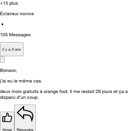
+15 plus
Éclaireur novice
•
105
Messages
il y a 3 ans
Bonsoir,
j’ai eu le même cas.
deux mois gratuits à orange foot. Il me restait 26 jours et ça a
disparu d’un coup.
Aimer
Répondre