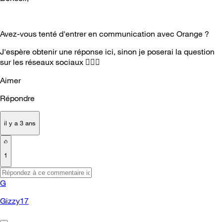
Avez-vous tenté d'entrer en communication avec Orange ?
J'espère obtenir une réponse ici, sinon je poserai la question
sur les réseaux sociaux 🤷🏻‍
Aimer
Répondre
il y a 3 ans
1
G
Gizzy17