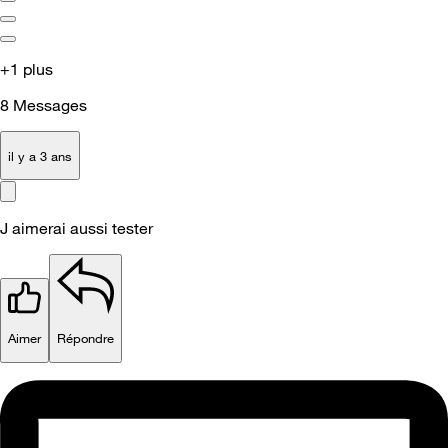
+1 plus
8
Messages
il y a 3 ans
J aimerai aussi tester
Aimer
Répondre