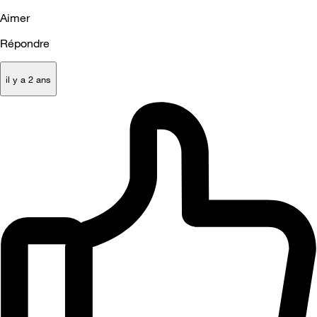
Aimer
Répondre
il y a 2 ans