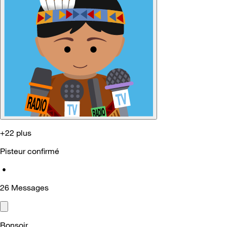
+22 plus
Pisteur confirmé
•
26
Messages
Bonsoir,