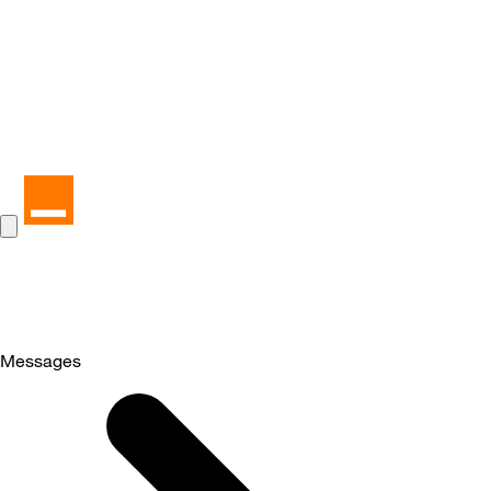
Messages
Selected
Messages