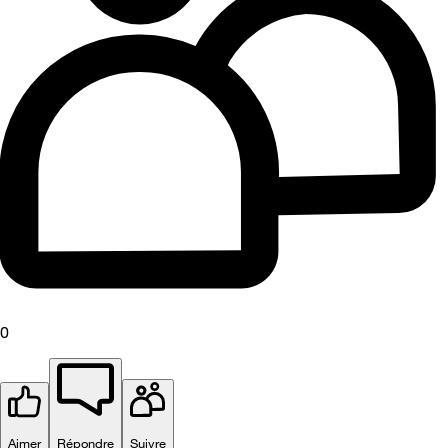
0
Aimer
Répondre
Suivre