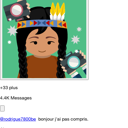
+33 plus
4.4K
Messages
@rodrigue7800be
bonjour j'ai pas compris.