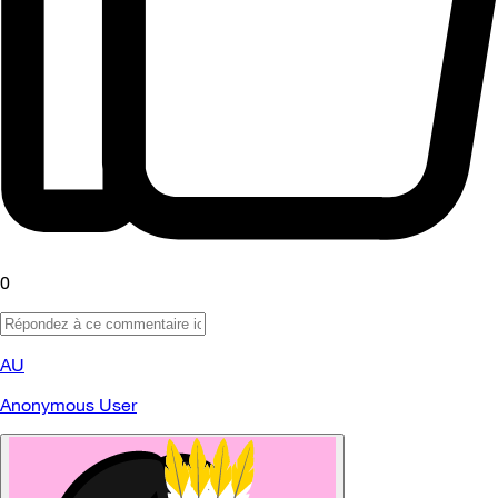
0
AU
Anonymous User