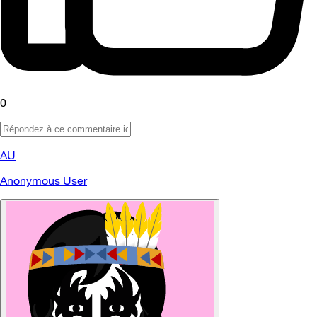
0
AU
Anonymous User