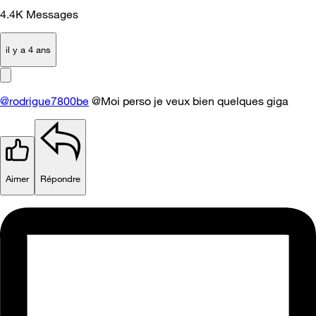
4.4K
Messages
il y a 4 ans
@rodrigue7800be
@Moi perso je veux bien quelques giga
Aimer
Répondre