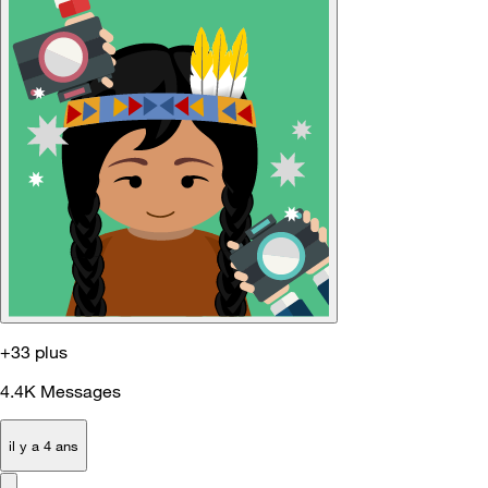
+33 plus
4.4K
Messages
il y a 4 ans