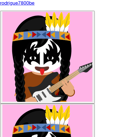
rodrigue7800be