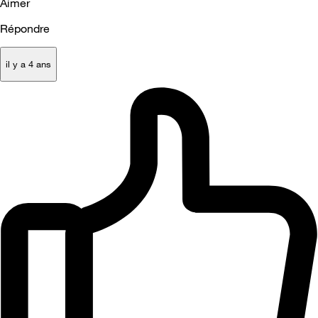
Aimer
Répondre
il y a 4 ans