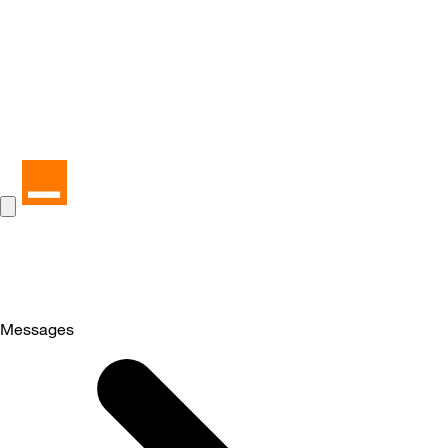
Messages
Selected
Messages