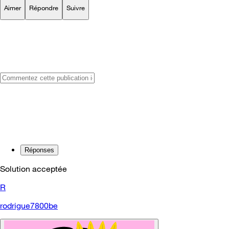
Aimer
Répondre
Suivre
Réponses
Solution acceptée
R
rodrigue7800be