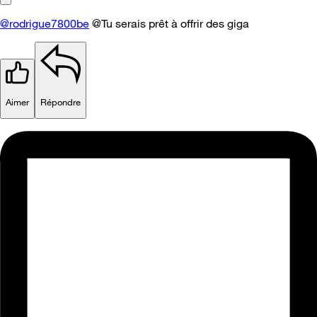
@rodrigue7800be
@Tu serais prêt à offrir des giga
Aimer
Répondre